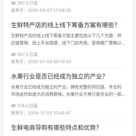
397人已读
策的难度，同时提升购物体验和满意度。这些试用功能通过
发布于：2025-02-07 17:06:20
技术手段与用户需求相结合，
生鲜特产店的线上线下筹备方案有哪些？
生鲜特产店的线上线下筹备方案主要包括以下几个方面：供
应链管理、线上平台搭建、线下门店布局、营销推广策略以
及客户服务体系建设。通过科学规划和资源整合，可以实现
397人已读
线上线下协同发展，提升整体竞争力。
发布于：2025-01-03 00:12:55
水果行业是否已经成为独立的产业？
水果行业已经成为独立的产业，拥有完整的供应链、专业的
市场运作和庞大的消费群体。水果行业不再只是农业的一部
分，而是一个自成体系、具有巨大市场潜力和经济价值的独
374人已读
立产业。
发布于：2024-10-23 10:45:47
生鲜电商导购有哪些特点和优势？