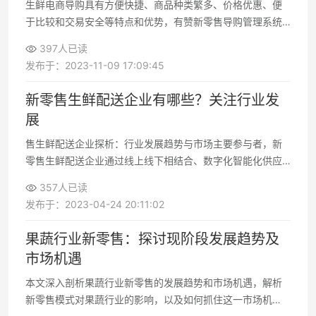
生鲜电商导购具有方便快捷、商品种类繁多、价格优惠、便
于比较和交易安全等特点和优势，有赞新零售导购管理系统
也为其提供了更多的便利和优势，这使得生鲜电商导购成为
397人已读
越来越多消费者的选择
发布于：2023-11-09 17:09:45
新零售生鲜配送企业有哪些？关注行业发
展
售生鲜配送企业探析：行业发展趋势与市场主要参与者，新
零售生鲜配送企业通过线上线下相结合、数字化智能化供应
链管理以及精细化的运营模式，为消费者提供优质、便捷的
357人已读
生鲜购物体验
发布于：2023-04-24 20:11:02
果蔬行业新零售：探讨现阶段发展趋势及
市场机遇
本文深入剖析果蔬行业新零售的发展趋势和市场机遇，解析
新零售模式对果蔬行业的影响，以及如何抓住这一市场机