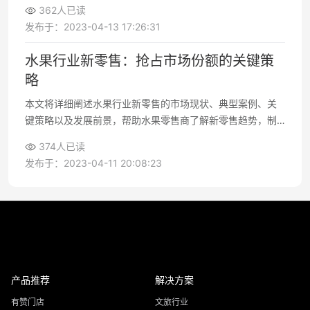
遇，为果蔬行业发展提供有益参考
362人已读
发布于：2023-04-13 17:26:31
水果行业新零售：抢占市场份额的关键策
略
本文将详细阐述水果行业新零售的市场现状、典型案例、关
键策略以及发展前景，帮助水果零售商了解新零售趋势，制
定更有效的经营策略，提升市场竞争力
374人已读
发布于：2023-04-11 20:08:23
产品推荐
解决方案
有赞门店
文旅行业