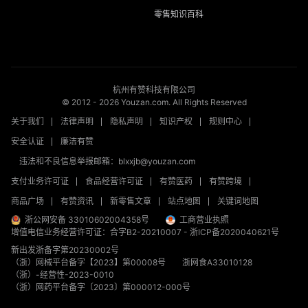
零售知识百科
杭州有赞科技有限公司
© 2012 -
2026
Youzan.com. All Rights Reserved
关于我们
法律声明
隐私声明
知识产权
规则中心
安全认证
廉洁有赞
违法和不良信息举报邮箱：blxxjb@youzan.com
支付业务许可证
食品经营许可证
有赞医药
有赞跨境
商品广场
有赞资讯
新零售文章
站点地图
关键词地图
浙公网安备 33010602004358号
工商营业执照
增值电信业务经营许可证：合字B2-20210007
-
浙ICP备2020040621号
新出发浙备字第20230002号
（浙）网械平台备字【2023】第00008号
浙网食A33010128
（浙）-经营性-2023-0010
（浙）网药平台备字〔2023〕第000012-000号