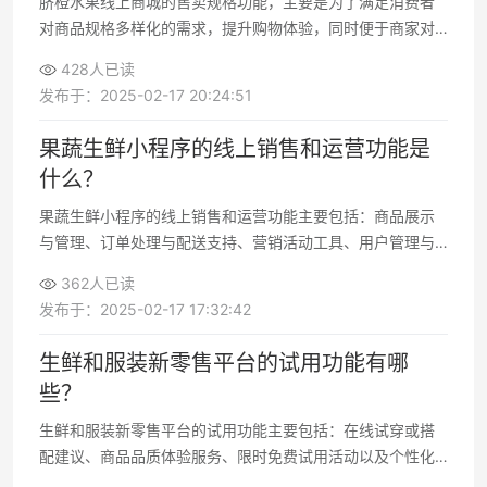
脐橙水果线上商城的售卖规格功能，主要是为了满足消费者
对商品规格多样化的需求，提升购物体验，同时便于商家对
商品进行分类管理。具体表现为：支持多种规格组合，例如
428人已读
重量、大小、包装方式等；消费者可以根据自身需求选择合
发布于：2025-02-17 20:24:51
适的规格下单；商家能够清晰设置每
果蔬生鲜小程序的线上销售和运营功能是
什么？
果蔬生鲜小程序的线上销售和运营功能主要包括：商品展示
与管理、订单处理与配送支持、营销活动工具、用户管理与
互动以及数据分析与决策支持。这些功能不仅帮助商家高效
362人已读
管理业务，还能提升消费者体验，推动销售增长。
发布于：2025-02-17 17:32:42
生鲜和服装新零售平台的试用功能有哪
些？
生鲜和服装新零售平台的试用功能主要包括：在线试穿或搭
配建议、商品品质体验服务、限时免费试用活动以及个性化
推荐功能。**这些功能的核心目的是帮助消费者降低购物决