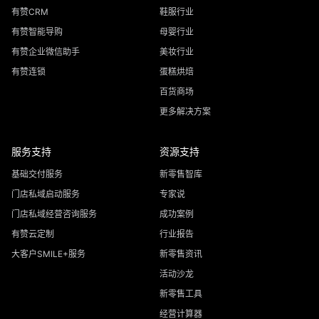
有赞CRM
鞋服行业
有赞智能导购
母婴行业
有赞企业微信助手
美妆行业
有赞连锁
蛋糕烘焙
百货商场
更多解决方案
服务支持
资源支持
基础交付服务
新零售智库
门店私域启动服务
专家说
门店私域经营咨询服务
成功案例
有赞云定制
行业报告
大客户SMILE+服务
新零售资讯
活动沙龙
新零售工具
经营计算器