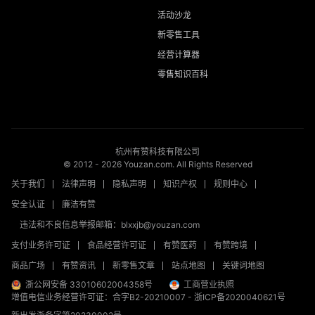
活动沙龙
新零售工具
经营计算器
零售知识百科
杭州有赞科技有限公司
© 2012 -
2026
Youzan.com. All Rights Reserved
关于我们
法律声明
隐私声明
知识产权
规则中心
安全认证
廉洁有赞
违法和不良信息举报邮箱：blxxjb@youzan.com
支付业务许可证
食品经营许可证
有赞医药
有赞跨境
商品广场
有赞资讯
新零售文章
站点地图
关键词地图
浙公网安备 33010602004358号
工商营业执照
增值电信业务经营许可证：合字B2-20210007
-
浙ICP备2020040621号