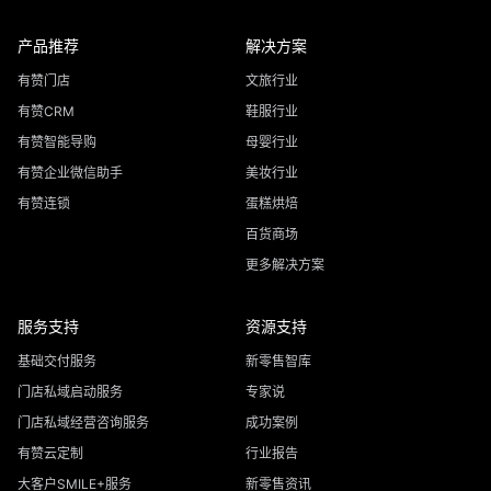
产品推荐
解决方案
有赞门店
文旅行业
有赞CRM
鞋服行业
有赞智能导购
母婴行业
有赞企业微信助手
美妆行业
有赞连锁
蛋糕烘焙
百货商场
更多解决方案
服务支持
资源支持
基础交付服务
新零售智库
门店私域启动服务
专家说
门店私域经营咨询服务
成功案例
有赞云定制
行业报告
大客户SMILE+服务
新零售资讯