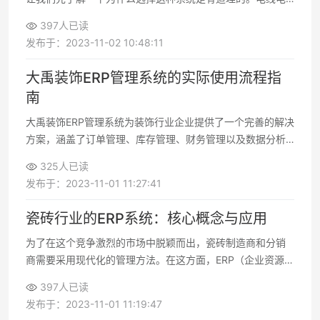
缆行业有其独特的挑战和需求，通用的ERP系统可能无法满足
397人已读
这些需求
发布于：2023-11-02 10:48:11
大禹装饰ERP管理系统的实际使用流程指
南
大禹装饰ERP管理系统为装饰行业企业提供了一个完善的解决
方案，涵盖了订单管理、库存管理、财务管理以及数据分析
等关键领域。通过正确使用这一系统，您可以提高工作效
325人已读
率、降低成本，并更好地满足客户需求
发布于：2023-11-01 11:27:41
瓷砖行业的ERP系统：核心概念与应用
为了在这个竞争激烈的市场中脱颖而出，瓷砖制造商和分销
商需要采用现代化的管理方法。在这方面，ERP（企业资源规
划）系统成为了一个关键的工具
397人已读
发布于：2023-11-01 11:19:47