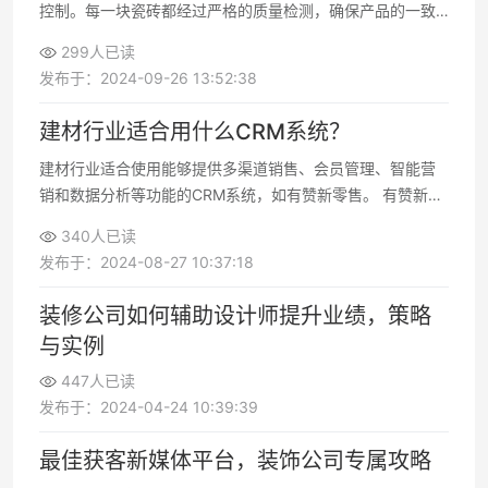
控制。每一块瓷砖都经过严格的质量检测，确保产品的一致
性和稳定性。这是天然材质无法比拟的。
299人已读
发布于：2024-09-26 13:52:38
建材行业适合用什么CRM系统？
建材行业适合使用能够提供多渠道销售、会员管理、智能营
销和数据分析等功能的CRM系统，如有赞新零售。 有赞新零
售通过全面的智能化消费者运营解决方案，帮助建材企业实
340人已读
现全域客户精细化运营，深度挖掘客户价值，提升复购率。
发布于：2024-08-27 10:37:18
装修公司如何辅助设计师提升业绩，策略
与实例
447人已读
发布于：2024-04-24 10:39:39
最佳获客新媒体平台，装饰公司专属攻略