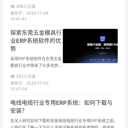
要，它可以帮助企业提高效
298人已读
率、减少成本、提升客户满意
发布于：2023-11-06
度，从而保持竞争力。本文将
14:41:47
介绍如何为二手玻璃行业选择
合适
探索东莞五金模具行
业ERP系统软件的优
势
采用ERP系统软件在东莞五金
模具行业中带来了众多优势，
包括提高生产计划和排程、实
352人已读
时库存管理、财务管理和成本
发布于：2023-11-03
控制、客户关系管理、数据分
15:47:04
析和决策支持、安全和合规
性、竞争力提升以及未来发展
电线电缆行业专用ERP系统：如何下载与
和扩张的机会
安装？
在深入研究如何下载和安装电线电缆行业专用ERP系统之前，
让我们先了解一下为什么选择这种系统是有道理的。电线电