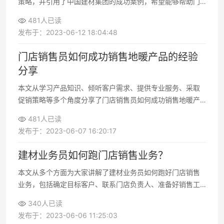
策略，并引用了中国建材集团的成功案例，希望能够帮助门
店经营者实现长期稳定的销售业绩。
481人已读
发布于：2023-06-12 18:04:48
门店销售员如何成功销售地暖产品的经验
分享
本文从学习产品知识、倾听客户需求、提供专业服务、采取
促销策略等多个角度分享了门店销售员如何成功销售地暖产
品的经验
481人已读
发布于：2023-06-07 16:20:17
建材业务员如何跑门店销售业务？
本文从多个方面为大家讲解了建材业务员如何跑好门店销售
业务，包括确定目标客户、联系门店负责人、准备好销售工
具、讲解产品特点和优势、提供优质的售后服务等
340人已读
发布于：2023-06-06 11:25:03