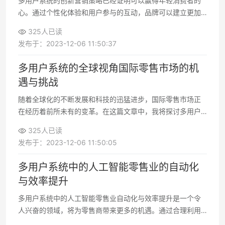
多用户系统的创新营销策略已经证明可以赢得年轻消费者的
心。通过个性化体验和用户参与的互动，品牌可以建立更加
紧密的联系，提高用户满意度，从而在竞争激烈的市场中脱
325人已读
颖而出
发布于：2023-12-06 11:50:37
多用户系统的全球视角国际零售市场的机
遇与挑战
随着全球化的不断发展和科技的迅猛进步，国际零售市场正
在经历着前所未有的变革。在这篇文章中，我将探讨多用户
系统在国际零售市场中的作用，以及它所带来的机遇和挑战
325人已读
发布于：2023-12-06 11:50:05
多用户系统中的人工智能零售业的自动化
与效率提升
多用户系统中的人工智能零售业自动化与效率提升是一个令
人兴奋的领域，将为零售商带来更多的机遇。通过合理利用
人工智能技术，零售商可以提高库存管理效率、增强个性化