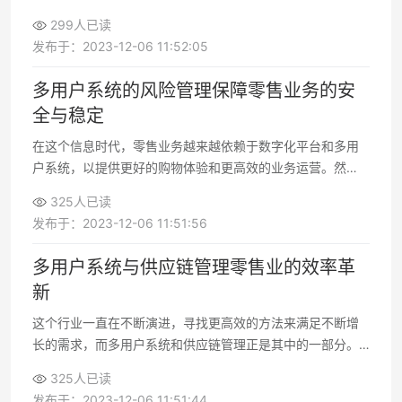
机会，同时也为消费者提供了更多便利。要在数字化时代取
299人已读
得成功，企业需要不断创新
发布于：2023-12-06 11:52:05
多用户系统的风险管理保障零售业务的安
全与稳定
在这个信息时代，零售业务越来越依赖于数字化平台和多用
户系统，以提供更好的购物体验和更高效的业务运营。然
而，这种依赖也伴随着一系列的安全和稳定性挑战
325人已读
发布于：2023-12-06 11:51:56
多用户系统与供应链管理零售业的效率革
新
这个行业一直在不断演进，寻找更高效的方法来满足不断增
长的需求，而多用户系统和供应链管理正是其中的一部分。
在本文中，我将深入探讨这两个关键概念如何带来零售业的
325人已读
效率革新，为企业带来更大的成功
发布于：2023-12-06 11:51:44