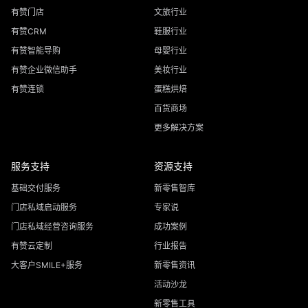
有赞门店
文旅行业
有赞CRM
鞋服行业
有赞智能导购
母婴行业
有赞企业微信助手
美妆行业
有赞连锁
蛋糕烘焙
百货商场
更多解决方案
服务支持
资源支持
基础交付服务
新零售智库
门店私域启动服务
专家说
门店私域经营咨询服务
成功案例
有赞云定制
行业报告
大客户SMILE+服务
新零售资讯
活动沙龙
新零售工具