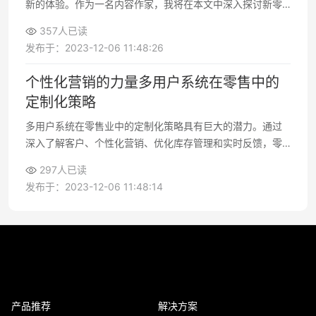
新的体验。作为一名内容作家，我将在本文中深入探讨新零
售时代中多用户系统的重要作用，以及它如何在全渠道销售
357人已读
中发挥关键作用
发布于：2023-12-06 11:48:26
个性化营销的力量多用户系统在零售中的
定制化策略
多用户系统在零售业中的定制化策略具有巨大的潜力。通过
深入了解客户、个性化营销、优化库存管理和实时反馈，零
售商可以提高竞争力，满足客户需求，增加销售额，并建立
297人已读
长期客户关系
发布于：2023-12-06 11:48:14
产品推荐
解决方案