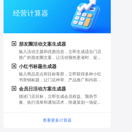
经营计算器
朋友圈活动文案生成器
输入活动主题和优惠信息，立即生成适合门店
推广的朋友圈文案，让活动预热更省时、促销
信息更有吸引力。
小红书标题生成器
输入商品卖点和目标客群，立即获得多种小红
书营销标题，让门店种草、产品推广和内容获
客更轻松。
会员日活动方案生成器
描述门店目标，立即生成会员权益、预热节
奏、执行清单和通知话术，快速策划一场促进
复购的会员日活动。
查看更多计算器