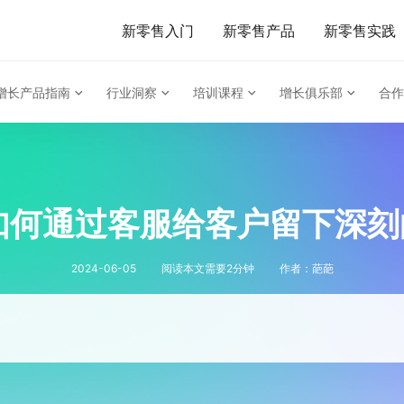
新零售入门
新零售产品
新零售实践
增长产品指南
行业洞察
培训课程
增长俱乐部
合作
| 如何通过客服给客户留下深
2024-06-05
阅读本文需要
2
分钟
作者：
葩葩