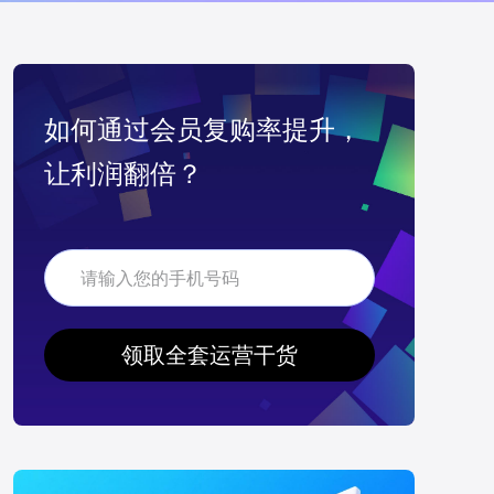
如何通过会员复购率提升，
让利润翻倍？
领取全套运营干货