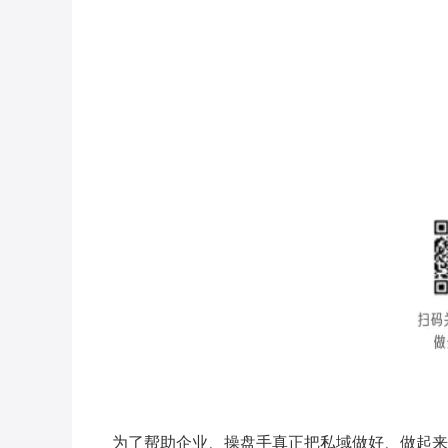
为了帮助企业、操盘手真正把私域做好、做起来，