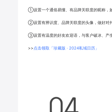
①设置一个通俗易懂、有品牌关联度的昵称，如
②设置有辨识度、品牌关联度的头像，做好对
③设置有温度的好友欢迎语，与客户破冰、产
>>
点击领取「珍藏版 · 2024私域日历」