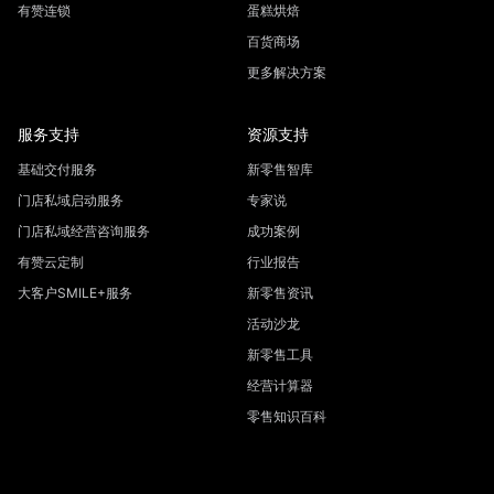
有赞连锁
蛋糕烘焙
百货商场
更多解决方案
服务支持
资源支持
基础交付服务
新零售智库
门店私域启动服务
专家说
门店私域经营咨询服务
成功案例
有赞云定制
行业报告
大客户SMILE+服务
新零售资讯
活动沙龙
新零售工具
经营计算器
零售知识百科