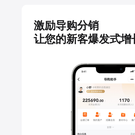
激励导购分销
让您的新客爆发式增