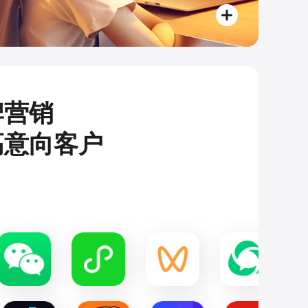
牌营销
高意向客户