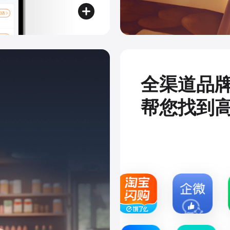
全渠道品
帮您找到