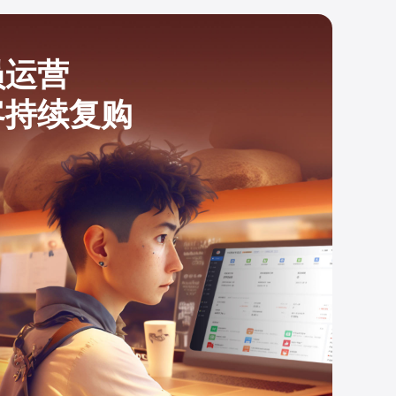
员运营
客持续复购