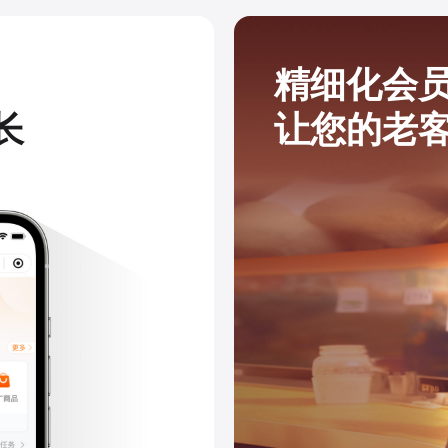
精细化会
长
让您的老