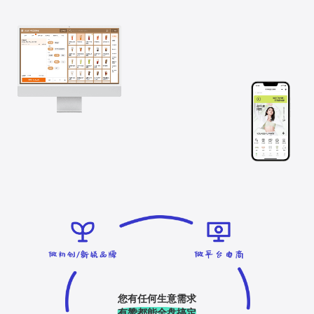
您有任何生意需求
有赞都能全盘搞定