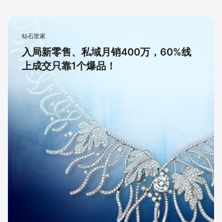
钻石世家
入局新零售、私域月销400万，60%线
上成交只靠1个爆品！