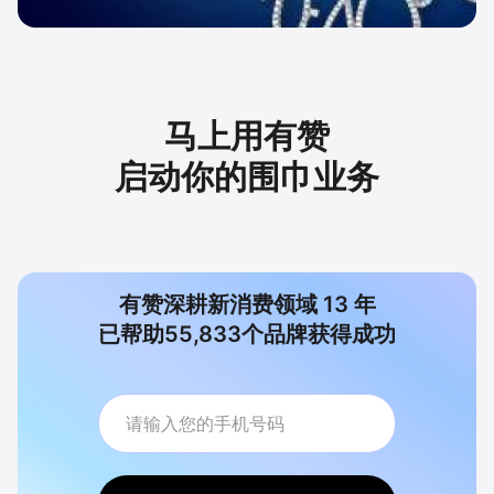
马上用有赞
启动你的围巾业务
有赞深耕新消费领域
13
年
已帮助
55,833
个品牌获得成功