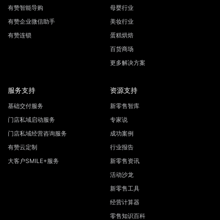
有赞智能导购
母婴行业
有赞企业微信助手
美妆行业
有赞连锁
蛋糕烘焙
百货商场
更多解决方案
服务支持
资源支持
基础交付服务
新零售智库
门店私域启动服务
专家说
门店私域经营咨询服务
成功案例
有赞云定制
行业报告
大客户SMILE+服务
新零售资讯
活动沙龙
新零售工具
经营计算器
零售知识百科