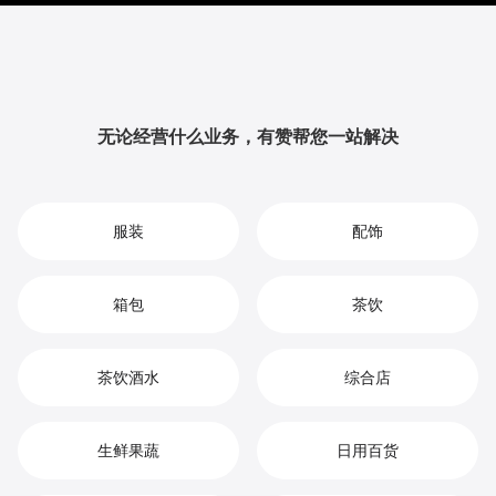
升品牌影响力与用户粘性，从而实现您在围巾市场中的
持续增长、竞争优势和高效盈利。
无论经营什么业务，有赞帮您一站解决
服装
配饰
箱包
茶饮
茶饮酒水
综合店
生鲜果蔬
日用百货