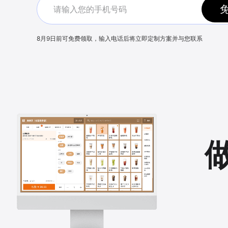
8月9日
前可免费领取，输入电话后将立即定制方案并与您联系