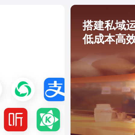
搭建私域
低成本高