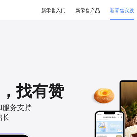
新零售入门
新零售产品
新零售实践
，
找有赞
和服务支持
增长