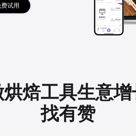
免费试用
做烘焙工具生意增
找有赞