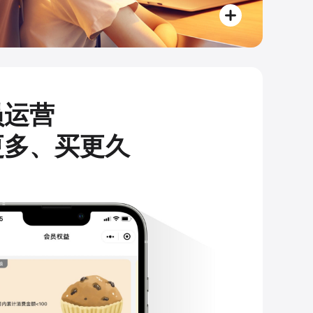
员运营
更多、买更久