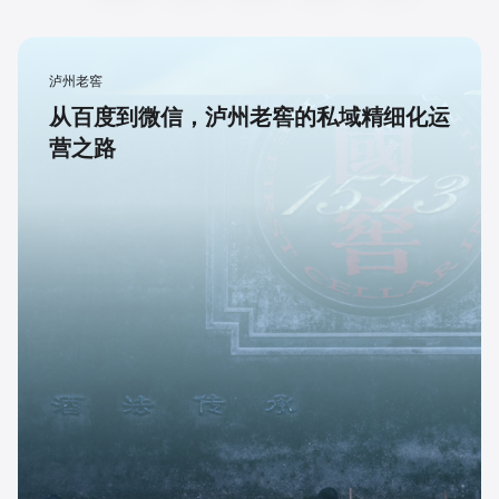
泸州老窖
从百度到微信，泸州老窖的私域精细化运
营之路