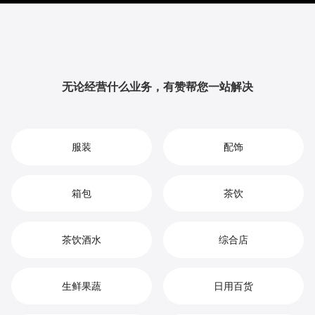
升品牌影响力与用户粘性，从而实现您在牛奶市场中的
持续增长、竞争优势和高效盈利。
无论经营什么业务，有赞帮您一站解决
服装
配饰
箱包
茶饮
茶饮酒水
综合店
生鲜果蔬
日用百货