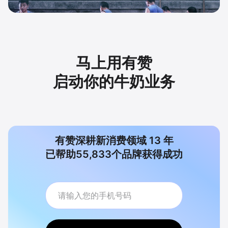
马上用有赞
启动你的牛奶业务
有赞深耕新消费领域
13
年
已帮助
55,833
个品牌获得成功