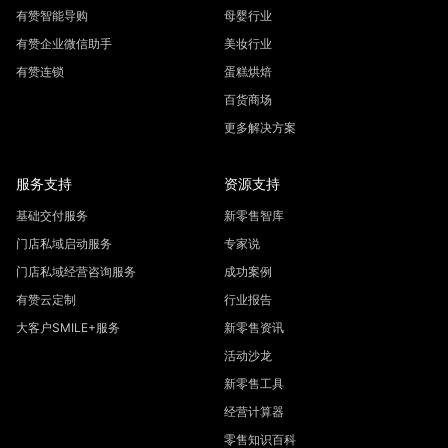
有赞智能导购
母婴行业
有赞企业微信助手
美妆行业
有赞连锁
蛋糕烘焙
百货商场
更多解决方案
服务支持
资源支持
基础交付服务
新零售智库
门店私域启动服务
专家说
门店私域经营咨询服务
成功案例
有赞云定制
行业报告
大客户SMILE+服务
新零售资讯
活动沙龙
新零售工具
经营计算器
零售知识百科