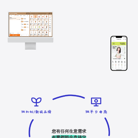
您有任何生意需求
有赞都能全盘搞定