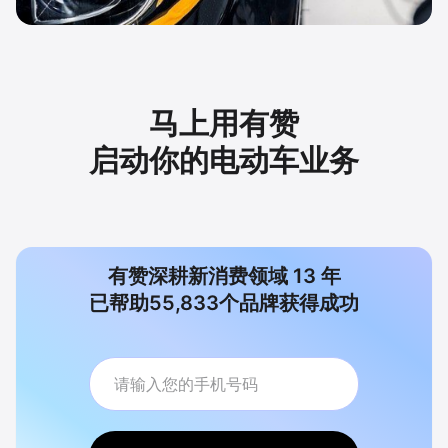
马上用有赞
启动你的电动车业务
有赞深耕新消费领域
13
年
已帮助
55,833
个品牌获得成功