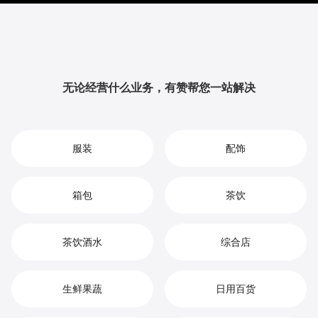
升品牌影响力与用户粘性，从而实现您在电动车市场中
的持续增长、竞争优势和高效盈利。
无论经营什么业务，有赞帮您一站解决
服装
配饰
箱包
茶饮
茶饮酒水
综合店
生鲜果蔬
日用百货