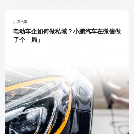
小鹏汽车
电动车企如何做私域？小鹏汽车在微信做
了个「局」