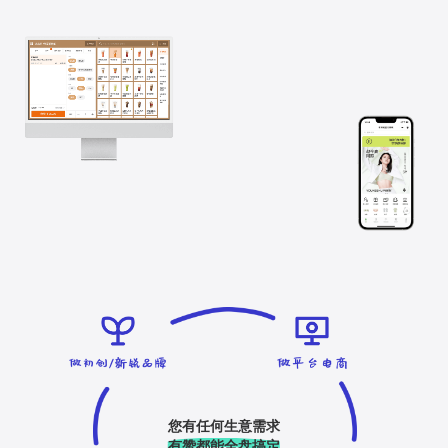
您有任何生意需求
有赞都能全盘搞定