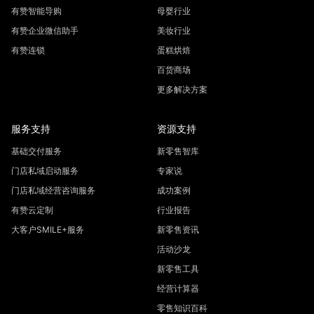
有赞智能导购
母婴行业
有赞企业微信助手
美妆行业
有赞连锁
蛋糕烘焙
百货商场
更多解决方案
服务支持
资源支持
基础交付服务
新零售智库
门店私域启动服务
专家说
门店私域经营咨询服务
成功案例
有赞云定制
行业报告
大客户SMILE+服务
新零售资讯
活动沙龙
新零售工具
经营计算器
零售知识百科