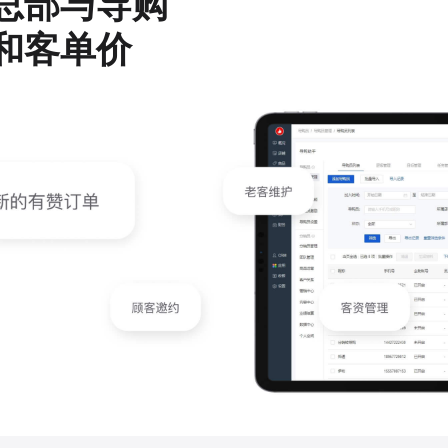
总部与导购
和客单价