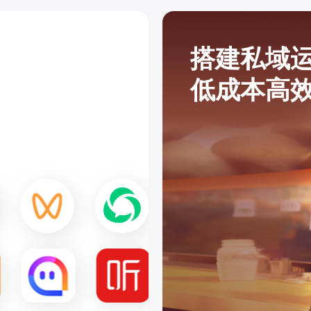
搭建私域
低成本高