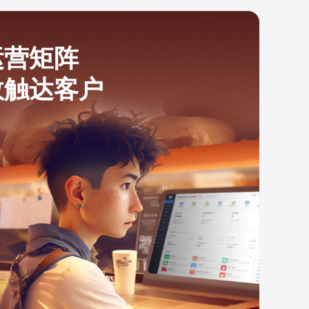
运营矩阵
效触达客户