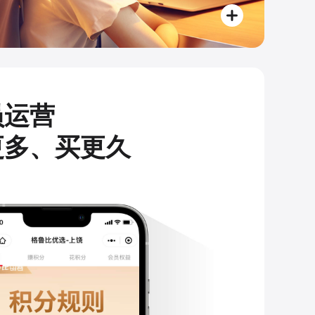
员运营
更多、买更久