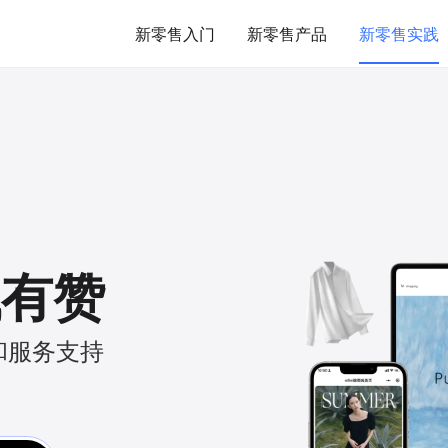
新零售入门
新零售产品
新零售实践
找有赞
和服务支持