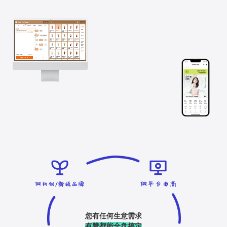
您有任何生意需求
有赞都能全盘搞定