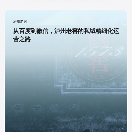
泸州老窖
从百度到微信，泸州老窖的私域精细化运
营之路