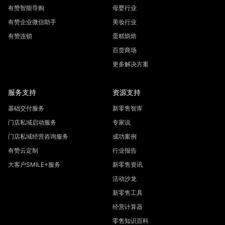
有赞智能导购
母婴行业
有赞企业微信助手
美妆行业
有赞连锁
蛋糕烘焙
百货商场
更多解决方案
服务支持
资源支持
基础交付服务
新零售智库
门店私域启动服务
专家说
门店私域经营咨询服务
成功案例
有赞云定制
行业报告
大客户SMILE+服务
新零售资讯
活动沙龙
新零售工具
经营计算器
零售知识百科