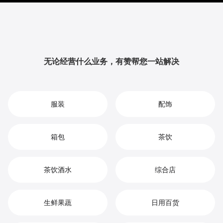
升品牌影响力与用户粘性，从而实现您在咖啡豆市场中
的持续增长、竞争优势和高效盈利。
无论经营什么业务，有赞帮您一站解决
服装
配饰
箱包
茶饮
茶饮酒水
综合店
生鲜果蔬
日用百货