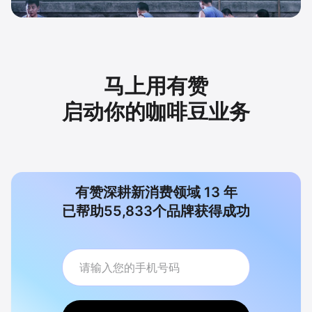
马上用有赞
启动你的咖啡豆业务
有赞深耕新消费领域
13
年
已帮助
55,833
个品牌获得成功