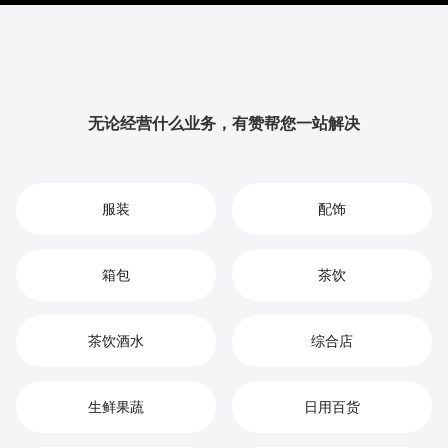
升品牌影响力与用户粘性，从而实现您在咖啡机市场中
的持续增长、竞争优势和高效盈利。
无论经营什么业务，有赞帮您一站解决
服装
配饰
箱包
茶饮
茶饮酒水
综合店
生鲜果蔬
日用百货