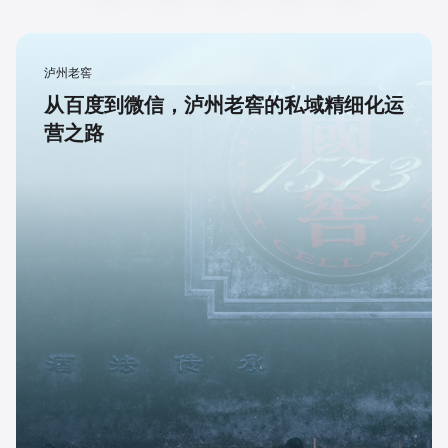
泸州老窖
从百度到微信，泸州老窖的私域精细化运
营之路