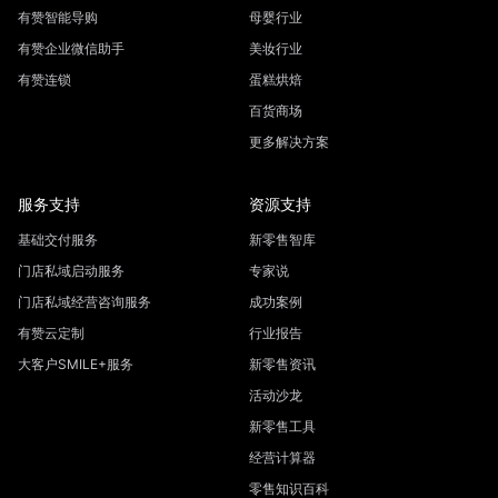
有赞智能导购
母婴行业
有赞企业微信助手
美妆行业
有赞连锁
蛋糕烘焙
百货商场
更多解决方案
服务支持
资源支持
基础交付服务
新零售智库
门店私域启动服务
专家说
门店私域经营咨询服务
成功案例
有赞云定制
行业报告
大客户SMILE+服务
新零售资讯
活动沙龙
新零售工具
经营计算器
零售知识百科