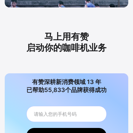
马上用有赞
启动你的咖啡机业务
有赞深耕新消费领域
13
年
已帮助
55,833
个品牌获得成功