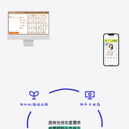
您有任何生意需求
有赞都能全盘搞定