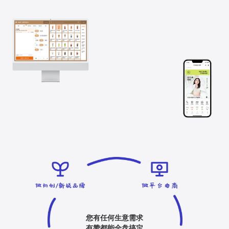
您有任何生意需求
有赞都能全盘搞定