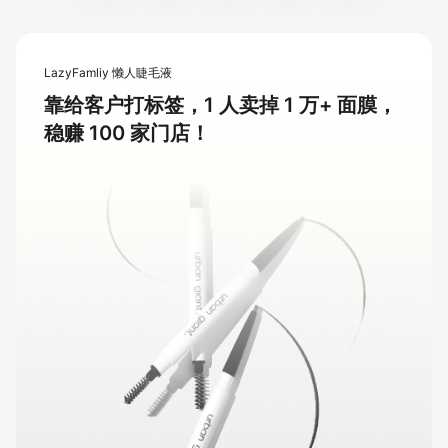
LazyFamliy 懒人睫毛液
靠给客户打标签，1 人卖掉 1 万+ 面膜，
稳赚 100 家门店！