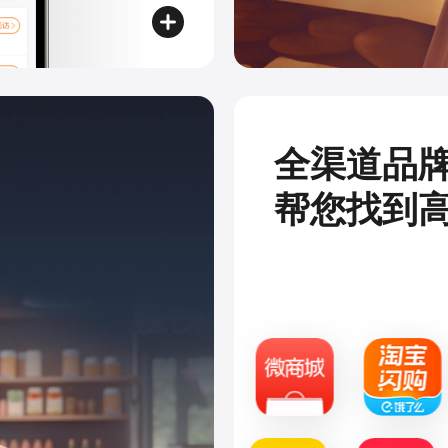
全渠道品
帮您找到