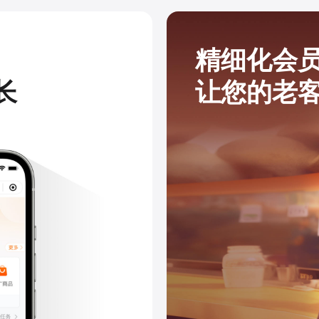
精细化会
长
让您的老