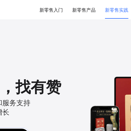
新零售入门
新零售产品
新零售实践
，
找有赞
和服务支持
增长