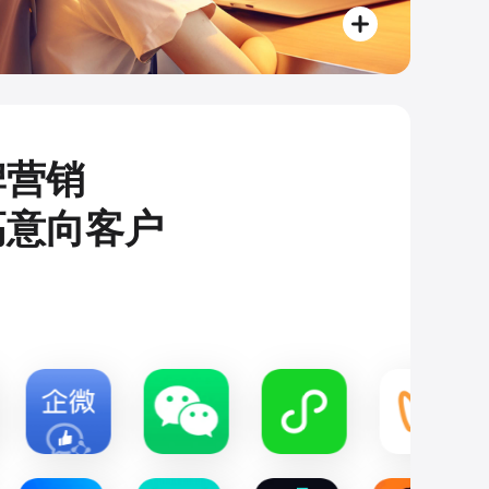
牌营销
高意向客户