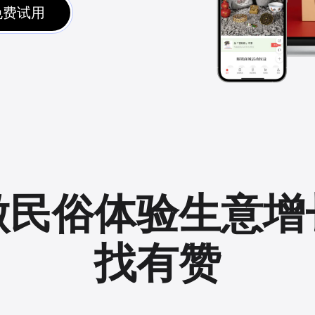
免费试用
做民俗体验生意增
找有赞