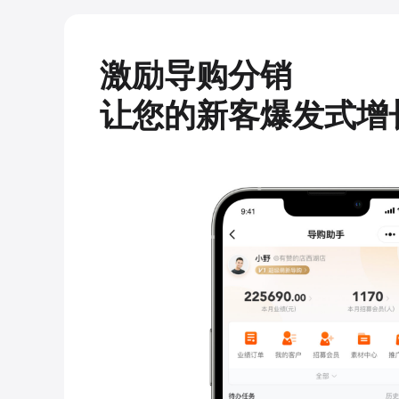
激励导购分销
让您的新客爆发式增