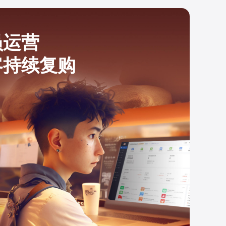
员运营
客持续复购