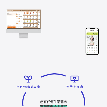
您有任何生意需求
有赞都能全盘搞定