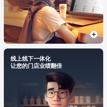
线上线下一体化
让您的门店业绩翻倍