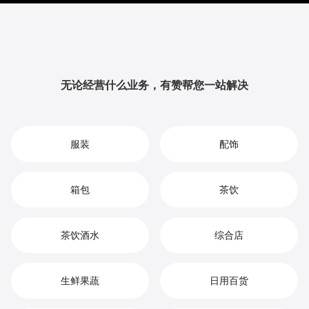
提升品牌影响力与用户粘性，从而实现您在自助餐厅市
场中的持续增长、竞争优势和高效盈利。
无论经营什么业务，有赞帮您一站解决
服装
配饰
箱包
茶饮
茶饮酒水
综合店
生鲜果蔬
日用百货