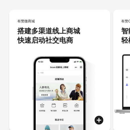
有赞微商城
有赞
搭建多渠道线上商城
智
快速启动社交电商
轻