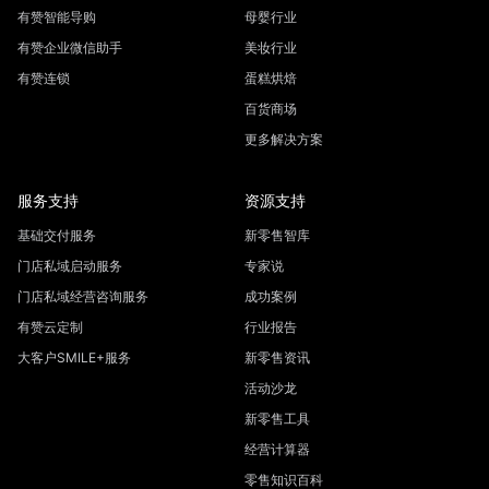
有赞智能导购
母婴行业
有赞企业微信助手
美妆行业
有赞连锁
蛋糕烘焙
百货商场
更多解决方案
服务支持
资源支持
基础交付服务
新零售智库
门店私域启动服务
专家说
门店私域经营咨询服务
成功案例
有赞云定制
行业报告
大客户SMILE+服务
新零售资讯
活动沙龙
新零售工具
经营计算器
零售知识百科