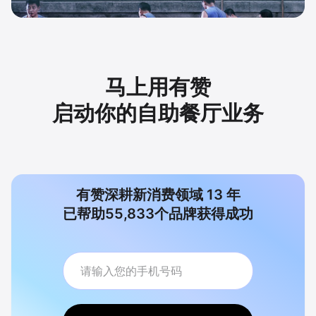
马上用有赞
启动你的自助餐厅业务
有赞深耕新消费领域
13
年
已帮助
55,833
个品牌获得成功