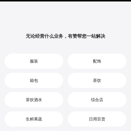
升品牌影响力与用户粘性，从而实现您在快餐店市场中
的持续增长、竞争优势和高效盈利。
无论经营什么业务，有赞帮您一站解决
服装
配饰
箱包
茶饮
茶饮酒水
综合店
生鲜果蔬
日用百货