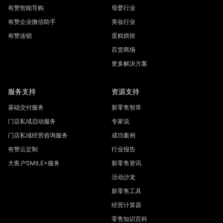
有赞智能导购
母婴行业
有赞企业微信助手
美妆行业
有赞连锁
蛋糕烘焙
百货商场
更多解决方案
服务支持
资源支持
基础交付服务
新零售智库
门店私域启动服务
专家说
门店私域经营咨询服务
成功案例
有赞云定制
行业报告
大客户SMILE+服务
新零售资讯
活动沙龙
新零售工具
经营计算器
零售知识百科