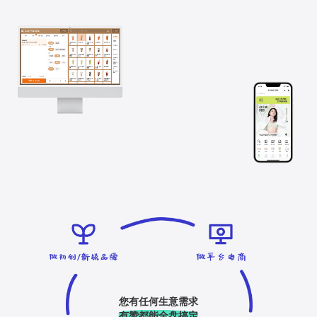
您有任何生意需求
有赞都能全盘搞定