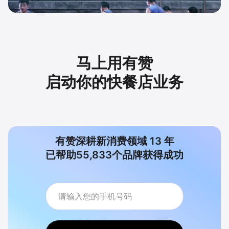
马上用有赞
启动你的快餐店业务
有赞深耕新消费领域
13
年
已帮助
55,833
个品牌获得成功