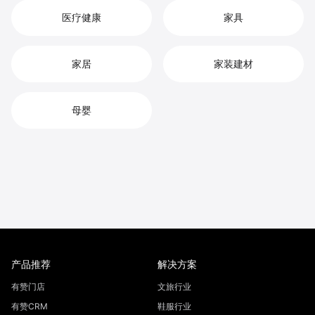
医疗健康
家具
家居
家装建材
母婴
产品推荐
解决方案
有赞门店
文旅行业
有赞CRM
鞋服行业