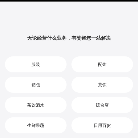
升品牌影响力与用户粘性，从而实现您在西餐厅市场中
的持续增长、竞争优势和高效盈利。
无论经营什么业务，有赞帮您一站解决
服装
配饰
箱包
茶饮
茶饮酒水
综合店
生鲜果蔬
日用百货