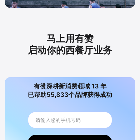
马上用有赞
启动你的西餐厅业务
有赞深耕新消费领域
13
年
已帮助
55,833
个品牌获得成功