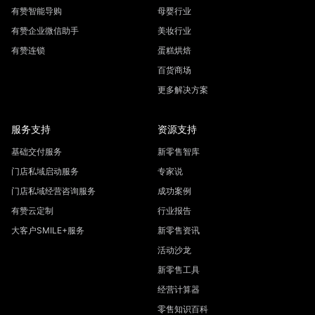
有赞智能导购
母婴行业
有赞企业微信助手
美妆行业
有赞连锁
蛋糕烘焙
百货商场
更多解决方案
服务支持
资源支持
基础交付服务
新零售智库
门店私域启动服务
专家说
门店私域经营咨询服务
成功案例
有赞云定制
行业报告
大客户SMILE+服务
新零售资讯
活动沙龙
新零售工具
经营计算器
零售知识百科