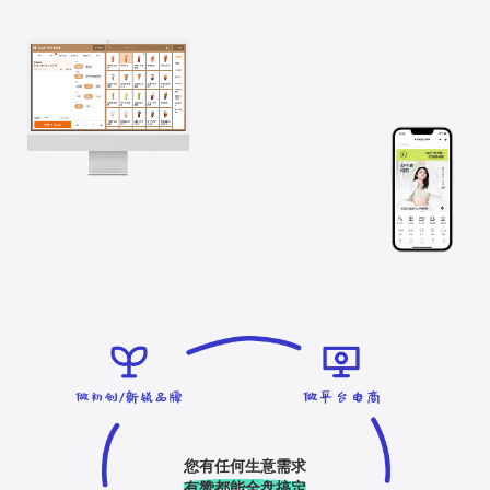
您有任何生意需求
有赞都能全盘搞定