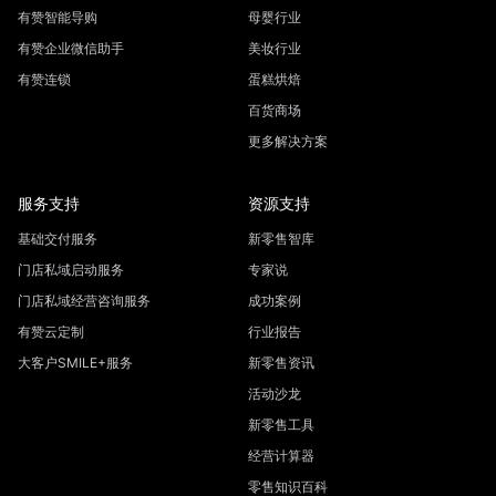
有赞智能导购
母婴行业
有赞企业微信助手
美妆行业
有赞连锁
蛋糕烘焙
百货商场
更多解决方案
服务支持
资源支持
基础交付服务
新零售智库
门店私域启动服务
专家说
门店私域经营咨询服务
成功案例
有赞云定制
行业报告
大客户SMILE+服务
新零售资讯
活动沙龙
新零售工具
经营计算器
零售知识百科