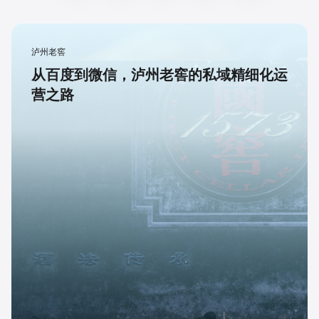
泸州老窖
从百度到微信，泸州老窖的私域精细化运
营之路