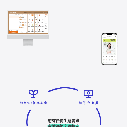
您有任何生意需求
有赞都能全盘搞定