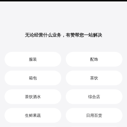
升品牌影响力与用户粘性，从而实现您在黄酒市场中的
持续增长、竞争优势和高效盈利。
无论经营什么业务，有赞帮您一站解决
服装
配饰
箱包
茶饮
茶饮酒水
综合店
生鲜果蔬
日用百货