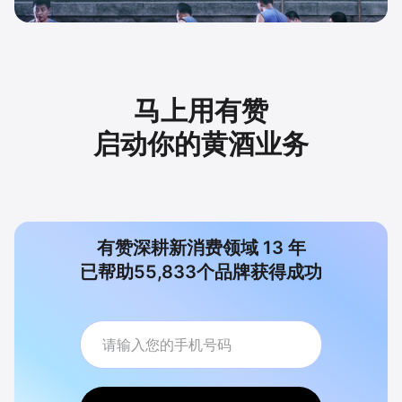
马上用有赞
启动你的黄酒业务
有赞深耕新消费领域
13
年
已帮助
55,833
个品牌获得成功