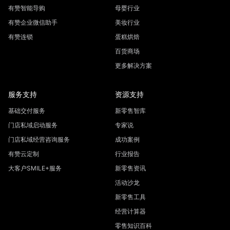
有赞智能导购
母婴行业
有赞企业微信助手
美妆行业
有赞连锁
蛋糕烘焙
百货商场
更多解决方案
服务支持
资源支持
基础交付服务
新零售智库
门店私域启动服务
专家说
门店私域经营咨询服务
成功案例
有赞云定制
行业报告
大客户SMILE+服务
新零售资讯
活动沙龙
新零售工具
经营计算器
零售知识百科