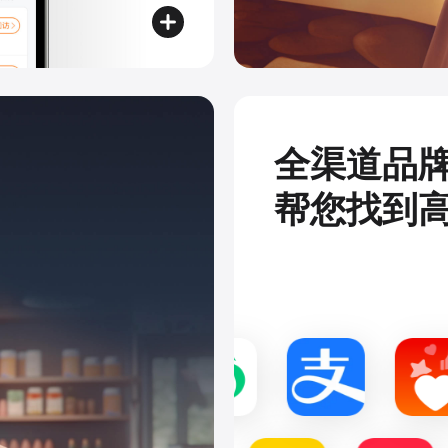
全渠道品
帮您找到