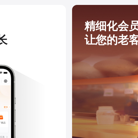
精细化会
长
让您的老