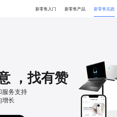
新零售入门
新零售产品
新零售实践
意
，
找有赞
和服务支持
的增长