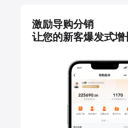
激励导购分销
让您的新客爆发式增