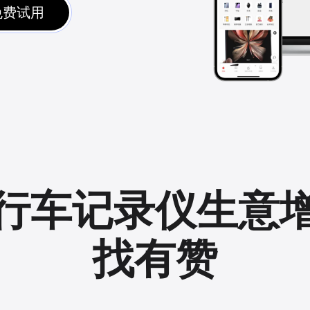
免费试用
行车记录仪生意
找有赞