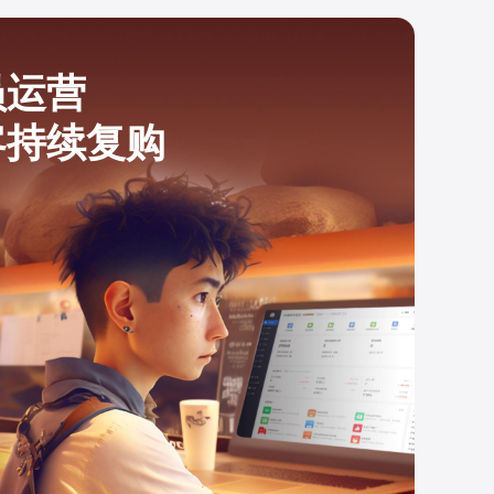
员运营
客持续复购