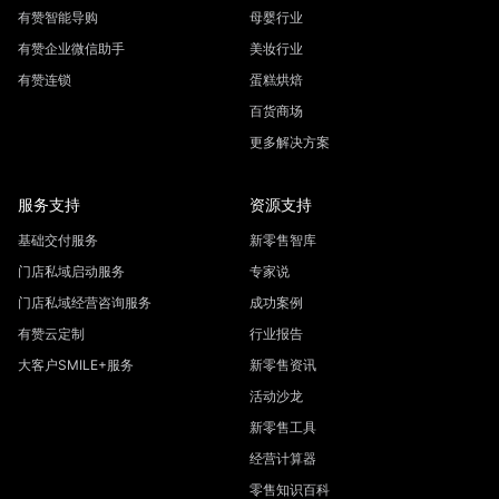
有赞智能导购
母婴行业
有赞企业微信助手
美妆行业
有赞连锁
蛋糕烘焙
百货商场
更多解决方案
服务支持
资源支持
基础交付服务
新零售智库
门店私域启动服务
专家说
门店私域经营咨询服务
成功案例
有赞云定制
行业报告
大客户SMILE+服务
新零售资讯
活动沙龙
新零售工具
经营计算器
零售知识百科