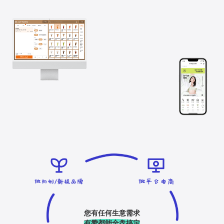
您有任何生意需求
有赞都能全盘搞定