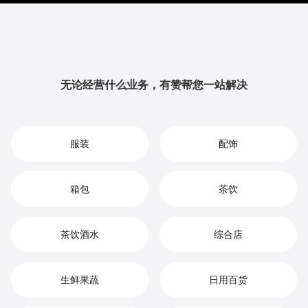
提升品牌影响力与用户粘性，从而实现您在数码相机市
场中的持续增长、竞争优势和高效盈利。
无论经营什么业务，有赞帮您一站解决
服装
配饰
箱包
茶饮
茶饮酒水
综合店
生鲜果蔬
日用百货