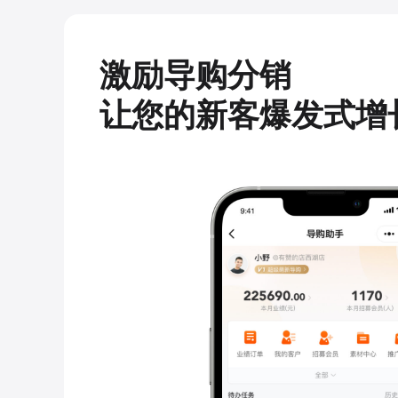
激励导购分销
让您的新客爆发式增