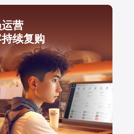
员运营
客持续复购