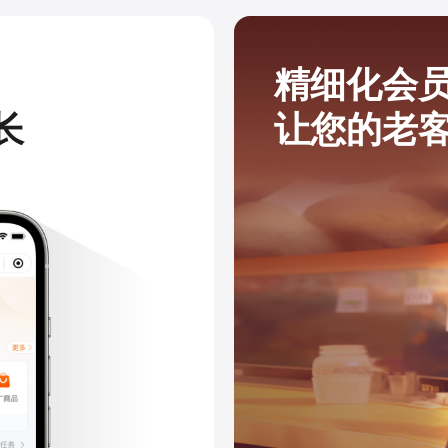
精细化会
长
让您的老