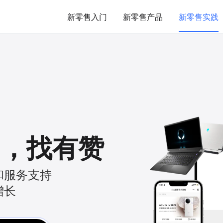
新零售入门
新零售产品
新零售实践
，
找有赞
和服务支持
增长