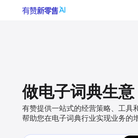
做电子词典生意
有赞提供一站式的经营策略、工具
帮助您在电子词典行业实现业务的