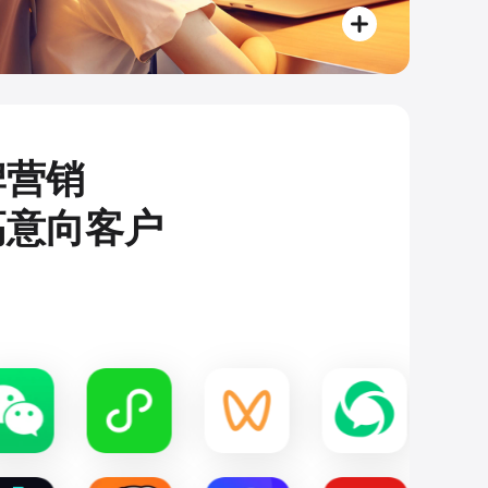
牌营销
高意向客户