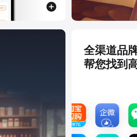
全渠道品
帮您找到