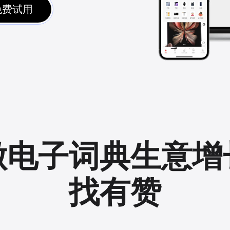
免费试用
做电子词典生意增
找有赞