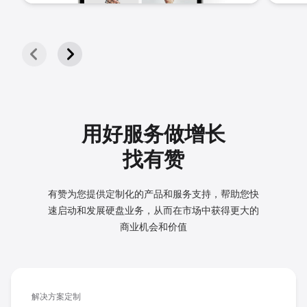
用好服务做增长
找有赞
有赞为您提供定制化的产品和服务支持，帮助您快
速启动和发展
硬盘业务，从而在市场中获得更大的
商业机会和价值
解决方案定制