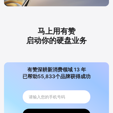
马上用有赞
启动你的硬盘业务
有赞深耕新消费领域
13
年
已帮助
55,833
个品牌获得成功