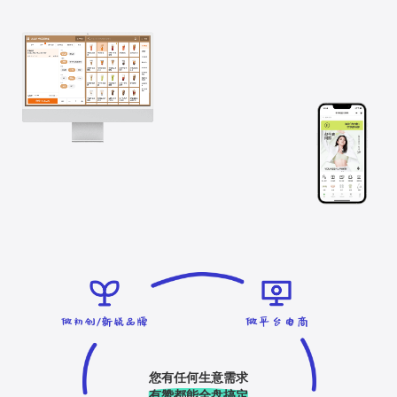
您有任何生意需求
有赞都能全盘搞定