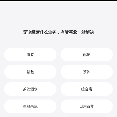
升品牌影响力与用户粘性，从而实现您在硬盘市场中的
持续增长、竞争优势和高效盈利。
无论经营什么业务，有赞帮您一站解决
服装
配饰
箱包
茶饮
茶饮酒水
综合店
生鲜果蔬
日用百货