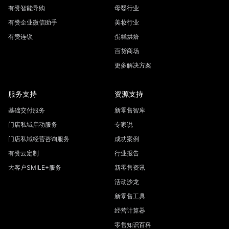
有赞智能导购
母婴行业
有赞企业微信助手
美妆行业
有赞连锁
蛋糕烘焙
百货商场
更多解决方案
服务支持
资源支持
基础交付服务
新零售智库
门店私域启动服务
专家说
门店私域经营咨询服务
成功案例
有赞云定制
行业报告
大客户SMILE+服务
新零售资讯
活动沙龙
新零售工具
经营计算器
零售知识百科