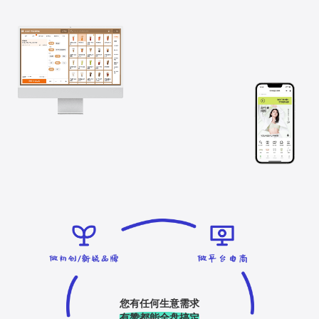
您有任何生意需求
有赞都能全盘搞定