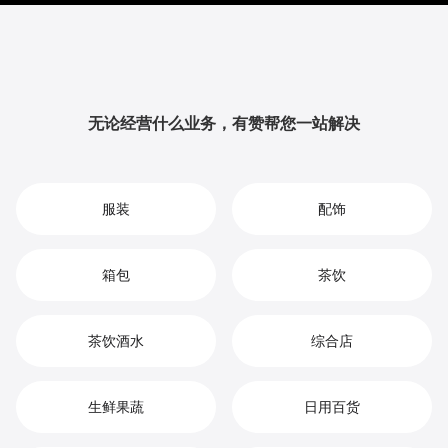
提升品牌影响力与用户粘性，从而实现您在智能手环市
场中的持续增长、竞争优势和高效盈利。
无论经营什么业务，有赞帮您一站解决
服装
配饰
箱包
茶饮
茶饮酒水
综合店
生鲜果蔬
日用百货