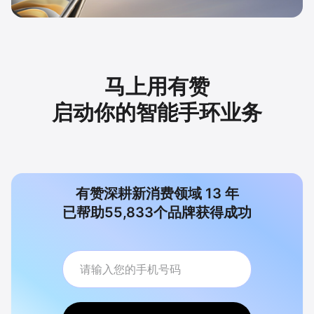
马上用有赞
启动你的智能手环业务
有赞深耕新消费领域
13
年
已帮助
55,833
个品牌获得成功