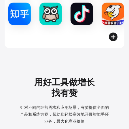
用好工具做增长
找有赞
针对不同的经营需求和应用场景，有赞提供全面的
产品和系统方案，
帮助您轻松高效地开展智能手环
业务，最大化商业价值