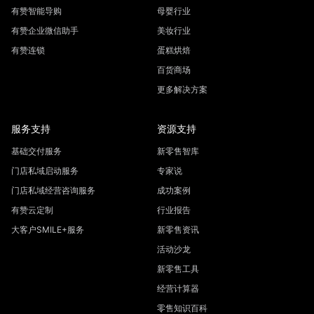
有赞智能导购
母婴行业
有赞企业微信助手
美妆行业
有赞连锁
蛋糕烘焙
百货商场
更多解决方案
服务支持
资源支持
基础交付服务
新零售智库
门店私域启动服务
专家说
门店私域经营咨询服务
成功案例
有赞云定制
行业报告
大客户SMILE+服务
新零售资讯
活动沙龙
新零售工具
经营计算器
零售知识百科