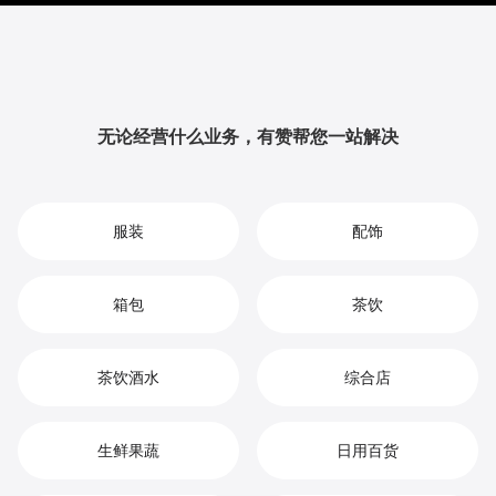
提升品牌影响力与用户粘性，从而实现您在智能家居市
场中的持续增长、竞争优势和高效盈利。
无论经营什么业务，有赞帮您一站解决
服装
配饰
箱包
茶饮
茶饮酒水
综合店
生鲜果蔬
日用百货