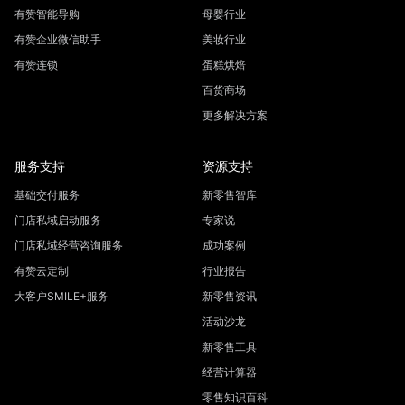
有赞智能导购
母婴行业
有赞企业微信助手
美妆行业
有赞连锁
蛋糕烘焙
百货商场
更多解决方案
服务支持
资源支持
基础交付服务
新零售智库
门店私域启动服务
专家说
门店私域经营咨询服务
成功案例
有赞云定制
行业报告
大客户SMILE+服务
新零售资讯
活动沙龙
新零售工具
经营计算器
零售知识百科