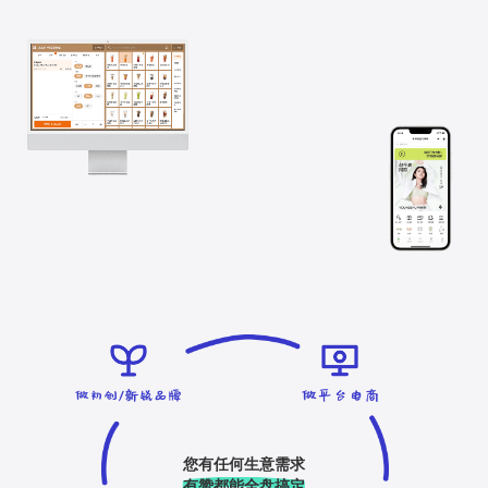
您有任何生意需求
有赞都能全盘搞定