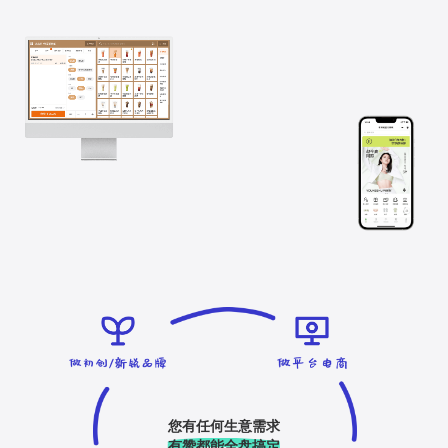
您有任何生意需求
有赞都能全盘搞定