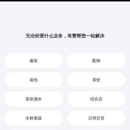
提升品牌影响力与用户粘性，从而实现您在智能穿戴市
场中的持续增长、竞争优势和高效盈利。
无论经营什么业务，有赞帮您一站解决
服装
配饰
箱包
茶饮
茶饮酒水
综合店
生鲜果蔬
日用百货