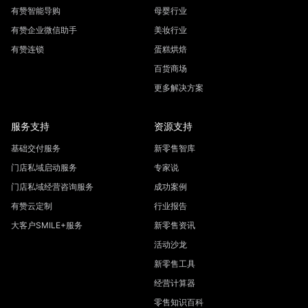
有赞智能导购
母婴行业
有赞企业微信助手
美妆行业
有赞连锁
蛋糕烘焙
百货商场
更多解决方案
服务支持
资源支持
基础交付服务
新零售智库
门店私域启动服务
专家说
门店私域经营咨询服务
成功案例
有赞云定制
行业报告
大客户SMILE+服务
新零售资讯
活动沙龙
新零售工具
经营计算器
零售知识百科