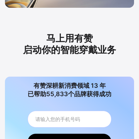
马上用有赞
启动你的智能穿戴业务
有赞深耕新消费领域
13
年
已帮助
55,833
个品牌获得成功