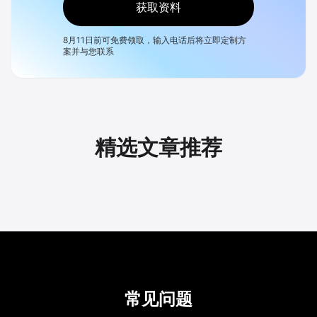
获取资料
8月11日
前可免费领取，输入电话后将立即定制方
案并与您联系
精选文章推荐
常见问题