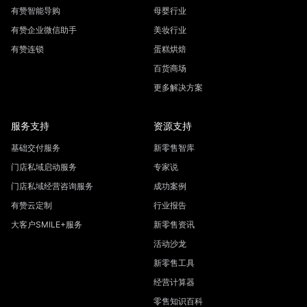
有赞智能导购
母婴行业
有赞企业微信助手
美妆行业
有赞连锁
蛋糕烘焙
百货商场
更多解决方案
服务支持
资源支持
基础交付服务
新零售智库
门店私域启动服务
专家说
门店私域经营咨询服务
成功案例
有赞云定制
行业报告
大客户SMILE+服务
新零售资讯
活动沙龙
新零售工具
经营计算器
零售知识百科