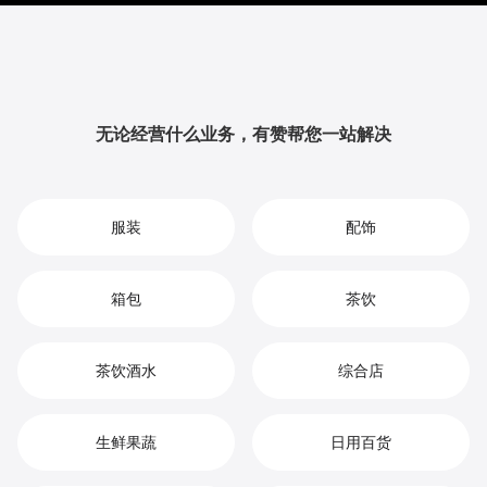
提升品牌影响力与用户粘性，从而实现您在洗浴中心市
场中的持续增长、竞争优势和高效盈利。
无论经营什么业务，有赞帮您一站解决
服装
配饰
箱包
茶饮
茶饮酒水
综合店
生鲜果蔬
日用百货