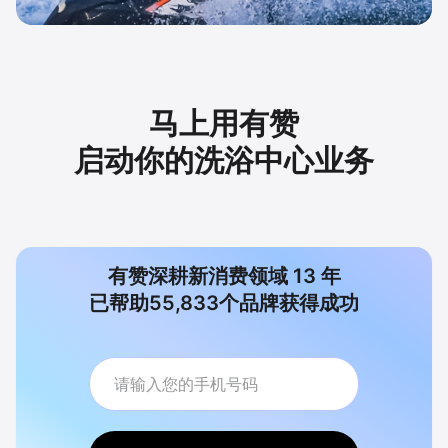
马上用有赞
启动你的洗浴中心业务
有赞深耕新消费领域
13
年
已帮助
55,833
个品牌获得成功