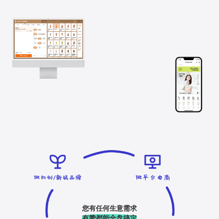
您有任何生意需求
有赞都能全盘搞定