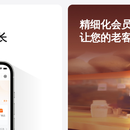
精细化会
长
让您的老