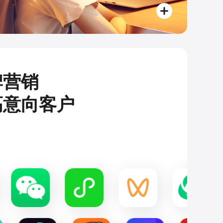
牌营销
高意向客户