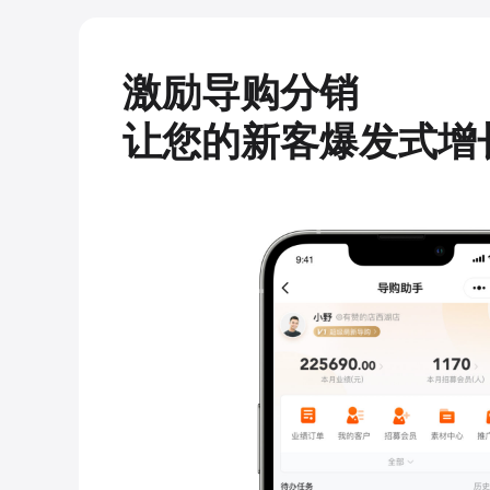
激励导购分销
让您的新客爆发式增