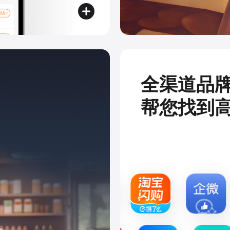
全渠道品
帮您找到