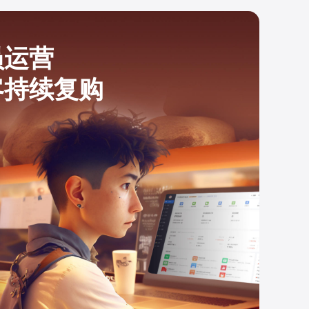
员运营
客持续复购