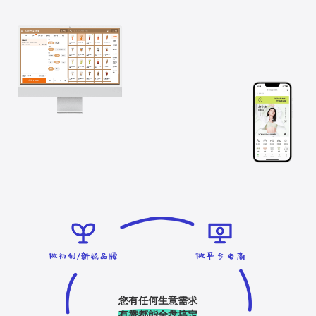
您有任何生意需求
有赞都能全盘搞定