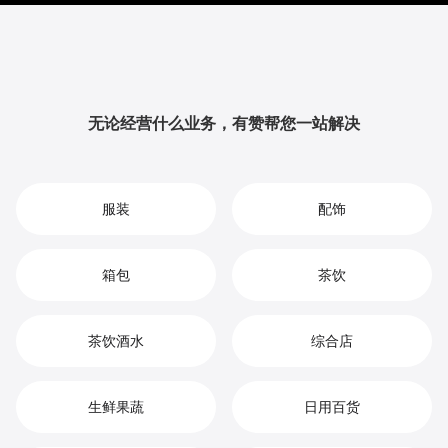
提升品牌影响力与用户粘性，从而实现您在鲜花租赁市
场中的持续增长、竞争优势和高效盈利。
无论经营什么业务，有赞帮您一站解决
服装
配饰
箱包
茶饮
茶饮酒水
综合店
生鲜果蔬
日用百货