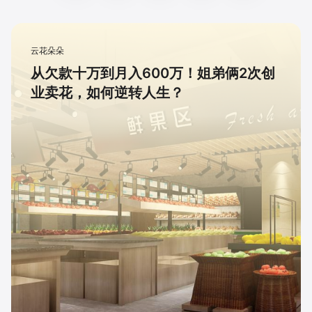
云花朵朵
从欠款十万到月入600万！姐弟俩2次创
业卖花，如何逆转人生？