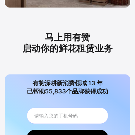
马上用有赞
启动你的鲜花租赁业务
有赞深耕新消费领域
13
年
已帮助
55,833
个品牌获得成功