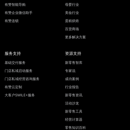
有赞智能导购
母婴行业
有赞企业微信助手
美妆行业
有赞连锁
蛋糕烘焙
百货商场
更多解决方案
服务支持
资源支持
基础交付服务
新零售智库
门店私域启动服务
专家说
门店私域经营咨询服务
成功案例
有赞云定制
行业报告
大客户SMILE+服务
新零售资讯
活动沙龙
新零售工具
经营计算器
零售知识百科