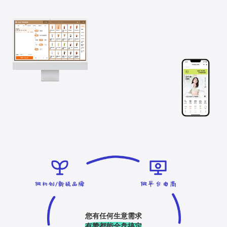
您有任何生意需求
有赞都能全盘搞定