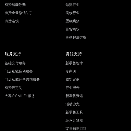
有赞智能导购
母婴行业
有赞企业微信助手
美妆行业
有赞连锁
蛋糕烘焙
百货商场
更多解决方案
服务支持
资源支持
基础交付服务
新零售智库
门店私域启动服务
专家说
门店私域经营咨询服务
成功案例
有赞云定制
行业报告
大客户SMILE+服务
新零售资讯
活动沙龙
新零售工具
经营计算器
零售知识百科