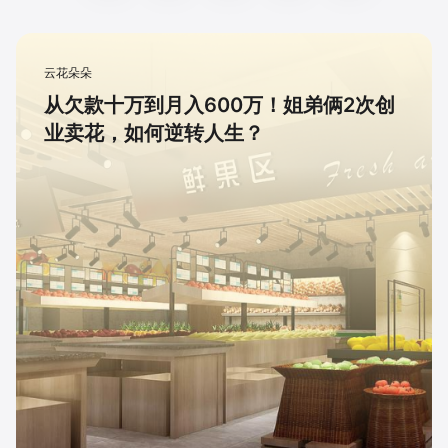
云花朵朵
从欠款十万到月入600万！姐弟俩2次创
业卖花，如何逆转人生？