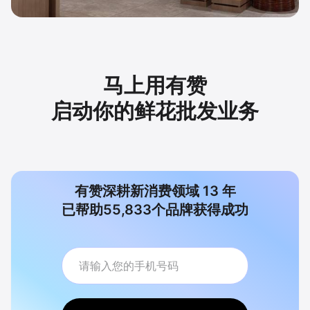
马上用有赞
启动你的鲜花批发业务
有赞深耕新消费领域
13
年
已帮助
55,833
个品牌获得成功