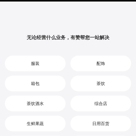
提升品牌影响力与用户粘性，从而实现您在鲜花批发市
场中的持续增长、竞争优势和高效盈利。
无论经营什么业务，有赞帮您一站解决
服装
配饰
箱包
茶饮
茶饮酒水
综合店
生鲜果蔬
日用百货