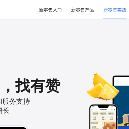
新零售入门
新零售产品
新零售实践
，
找有赞
和服务支持
增长