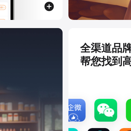
全渠道品
帮您找到