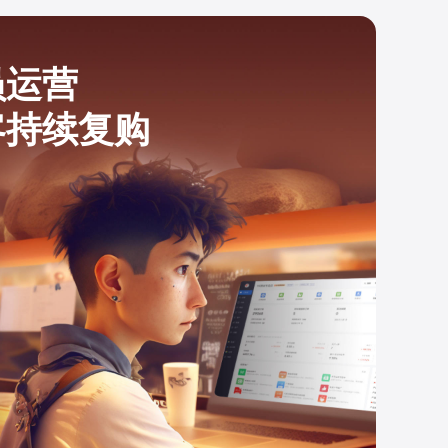
员运营
客持续复购