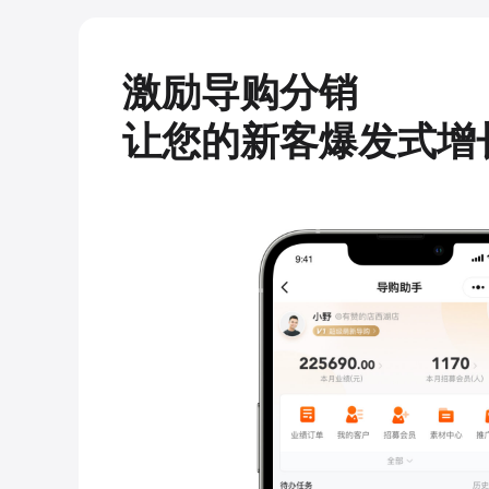
激励导购分销
让您的新客爆发式增