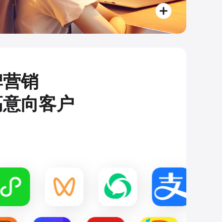
牌营销
高意向客户