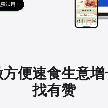
免费试用
做方便速食生意增
找有赞