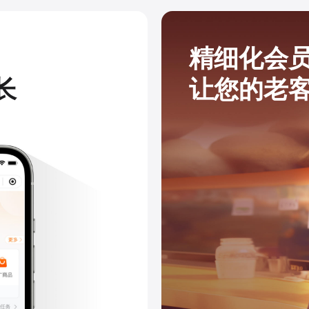
精细化会
长
让您的老