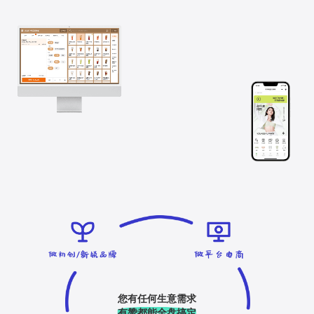
您有任何生意需求
有赞都能全盘搞定