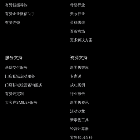
有赞智能导购
母婴行业
有赞企业微信助手
美妆行业
有赞连锁
蛋糕烘焙
百货商场
更多解决方案
服务支持
资源支持
基础交付服务
新零售智库
门店私域启动服务
专家说
门店私域经营咨询服务
成功案例
有赞云定制
行业报告
大客户SMILE+服务
新零售资讯
活动沙龙
新零售工具
经营计算器
零售知识百科