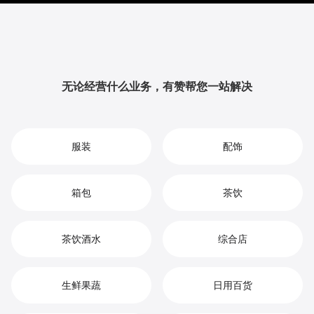
提升品牌影响力与用户粘性，从而实现您在家具安装市
场中的持续增长、竞争优势和高效盈利。
无论经营什么业务，有赞帮您一站解决
服装
配饰
箱包
茶饮
茶饮酒水
综合店
生鲜果蔬
日用百货