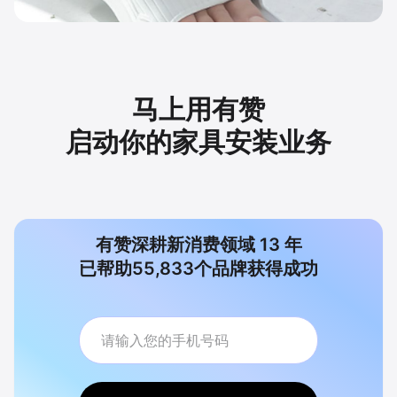
马上用有赞
启动你的家具安装业务
有赞深耕新消费领域
13
年
已帮助
55,833
个品牌获得成功