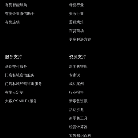
有赞智能导购
母婴行业
有赞企业微信助手
美妆行业
有赞连锁
蛋糕烘焙
百货商场
更多解决方案
服务支持
资源支持
基础交付服务
新零售智库
门店私域启动服务
专家说
门店私域经营咨询服务
成功案例
有赞云定制
行业报告
大客户SMILE+服务
新零售资讯
活动沙龙
新零售工具
经营计算器
零售知识百科