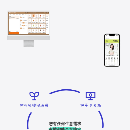
您有任何生意需求
有赞都能全盘搞定