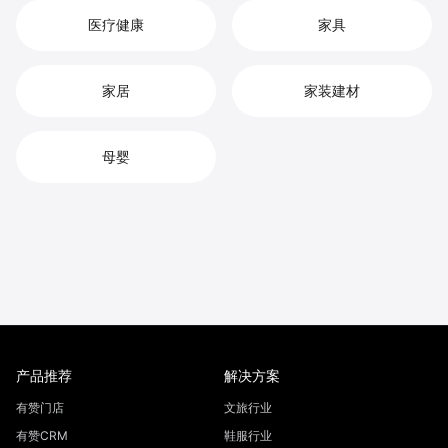
医疗健康
家具
家居
家装建材
母婴
产品推荐
解决方案
有赞门店
文旅行业
有赞CRM
鞋服行业