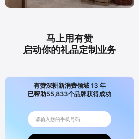
马上用有赞
启动你的礼品定制业务
有赞深耕新消费领域
13
年
已帮助
55,833
个品牌获得成功