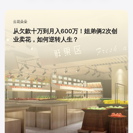
云花朵朵
从欠款十万到月入600万！姐弟俩2次创
业卖花，如何逆转人生？