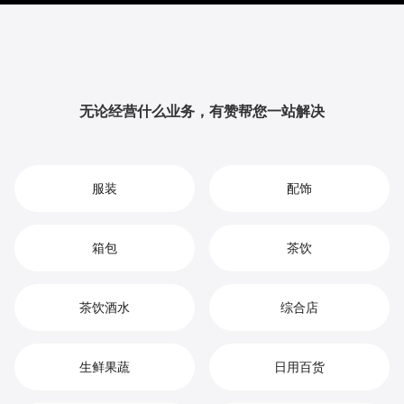
提升品牌影响力与用户粘性，从而实现您在礼品定制市
场中的持续增长、竞争优势和高效盈利。
无论经营什么业务，有赞帮您一站解决
服装
配饰
箱包
茶饮
茶饮酒水
综合店
生鲜果蔬
日用百货