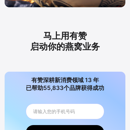
马上用有赞
启动你的燕窝业务
有赞深耕新消费领域
13
年
已帮助
55,833
个品牌获得成功