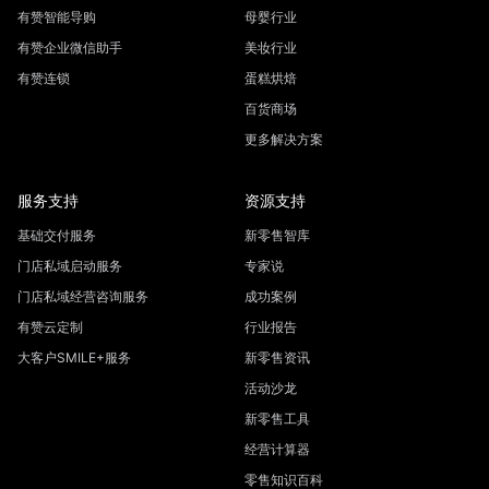
有赞智能导购
母婴行业
有赞企业微信助手
美妆行业
有赞连锁
蛋糕烘焙
百货商场
更多解决方案
服务支持
资源支持
基础交付服务
新零售智库
门店私域启动服务
专家说
门店私域经营咨询服务
成功案例
有赞云定制
行业报告
大客户SMILE+服务
新零售资讯
活动沙龙
新零售工具
经营计算器
零售知识百科