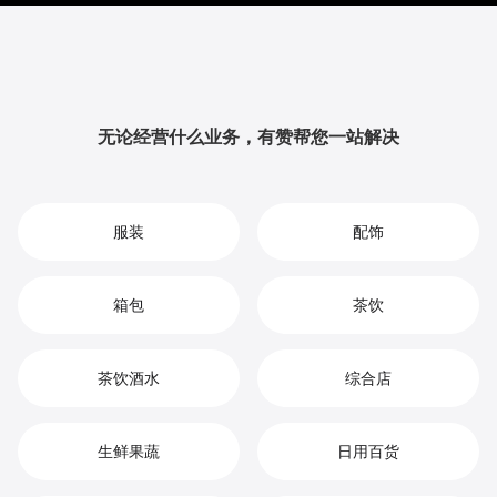
升品牌影响力与用户粘性，从而实现您在燕窝市场中的
持续增长、竞争优势和高效盈利。
无论经营什么业务，有赞帮您一站解决
服装
配饰
箱包
茶饮
茶饮酒水
综合店
生鲜果蔬
日用百货