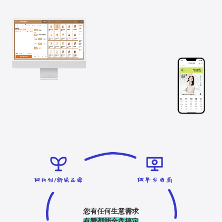
您有任何生意需求
有赞都能全盘搞定