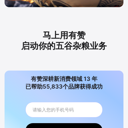
马上用有赞
启动你的五谷杂粮业务
有赞深耕新消费领域
13
年
已帮助
55,833
个品牌获得成功