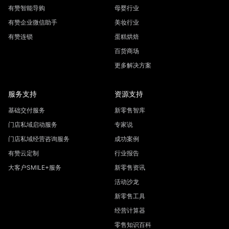
有赞智能导购
母婴行业
有赞企业微信助手
美妆行业
有赞连锁
蛋糕烘焙
百货商场
更多解决方案
服务支持
资源支持
基础交付服务
新零售智库
门店私域启动服务
专家说
门店私域经营咨询服务
成功案例
有赞云定制
行业报告
大客户SMILE+服务
新零售资讯
活动沙龙
新零售工具
经营计算器
零售知识百科