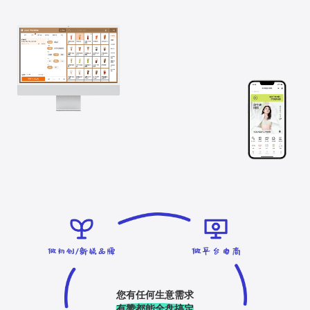
您有任何生意需求
有赞都能全盘搞定