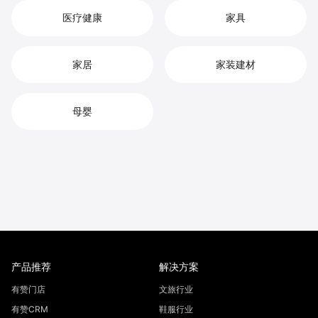
医疗健康
家具
家居
家装建材
母婴
产品推荐
解决方案
有赞门店
文旅行业
有赞CRM
鞋服行业