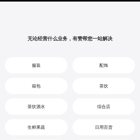
提升品牌影响力与用户粘性，从而实现您在五谷杂粮市
场中的持续增长、竞争优势和高效盈利。
无论经营什么业务，有赞帮您一站解决
服装
配饰
箱包
茶饮
茶饮酒水
综合店
生鲜果蔬
日用百货