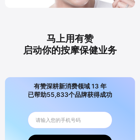
马上用有赞
启动你的按摩保健业务
有赞深耕新消费领域
13
年
已帮助
55,833
个品牌获得成功