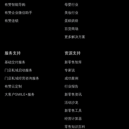
有赞智能导购
母婴行业
有赞企业微信助手
美妆行业
有赞连锁
蛋糕烘焙
百货商场
更多解决方案
服务支持
资源支持
基础交付服务
新零售智库
门店私域启动服务
专家说
门店私域经营咨询服务
成功案例
有赞云定制
行业报告
大客户SMILE+服务
新零售资讯
活动沙龙
新零售工具
经营计算器
零售知识百科