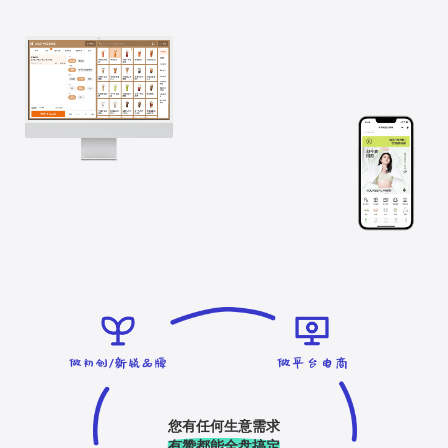
您有任何生意需求
有赞都能全盘搞定