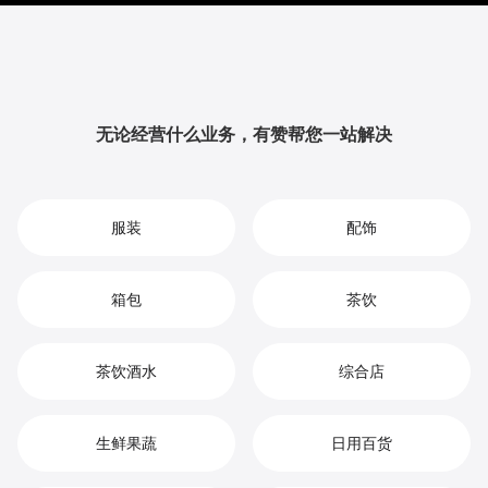
提升品牌影响力与用户粘性，从而实现您在按摩保健市
场中的持续增长、竞争优势和高效盈利。
无论经营什么业务，有赞帮您一站解决
服装
配饰
箱包
茶饮
茶饮酒水
综合店
生鲜果蔬
日用百货