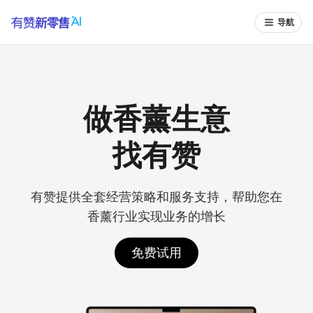
导航
做香薰生意
找有赞
有赞提供全套经营策略和服务支持，帮助您在
香薰行业实现业务的增长
免费试用