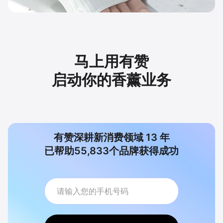
马上用有赞
启动你的香薰业务
有赞深耕新消费领域
13
年
已帮助
55,833
个品牌获得成功