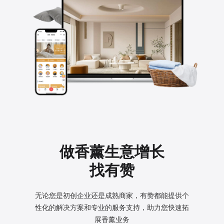
做香薰生意增长
找有赞
无论您是初创企业还是成熟商家，有赞都能提供个
性化的
解决方案和专业的服务支持，助力您快速拓
展香薰业务