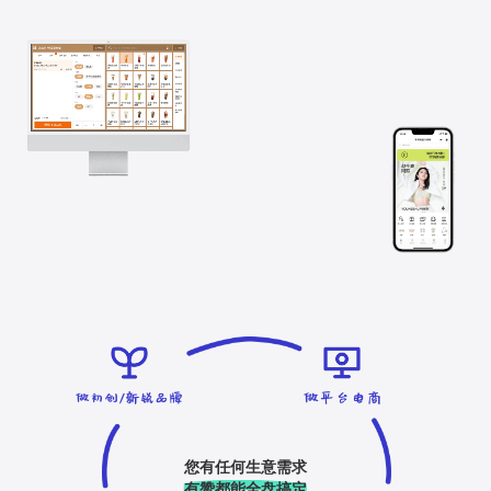
您有任何生意需求
有赞都能全盘搞定