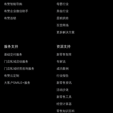
有赞智能导购
母婴行业
有赞企业微信助手
美妆行业
有赞连锁
蛋糕烘焙
百货商场
更多解决方案
服务支持
资源支持
基础交付服务
新零售智库
门店私域启动服务
专家说
门店私域经营咨询服务
成功案例
有赞云定制
行业报告
大客户SMILE+服务
新零售资讯
活动沙龙
新零售工具
经营计算器
零售知识百科