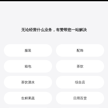
升品牌影响力与用户粘性，从而实现您在香薰市场中的
持续增长、竞争优势和高效盈利。
无论经营什么业务，有赞帮您一站解决
服装
配饰
箱包
茶饮
茶饮酒水
综合店
生鲜果蔬
日用百货