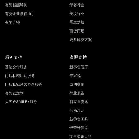
有赞智能导购
母婴行业
有赞企业微信助手
美妆行业
有赞连锁
蛋糕烘焙
百货商场
更多解决方案
服务支持
资源支持
基础交付服务
新零售智库
门店私域启动服务
专家说
门店私域经营咨询服务
成功案例
有赞云定制
行业报告
大客户SMILE+服务
新零售资讯
活动沙龙
新零售工具
经营计算器
零售知识百科