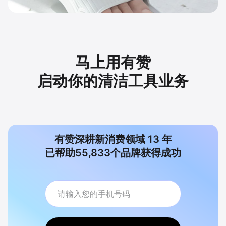
马上用有赞
启动你的清洁工具业务
有赞深耕新消费领域
13
年
已帮助
55,833
个品牌获得成功