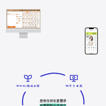
您有任何生意需求
有赞都能全盘搞定