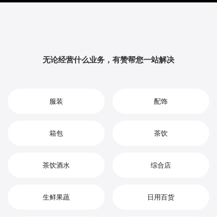
提升品牌影响力与用户粘性，从而实现您在清洁工具市
场中的持续增长、竞争优势和高效盈利。
无论经营什么业务，有赞帮您一站解决
服装
配饰
箱包
茶饮
茶饮酒水
综合店
生鲜果蔬
日用百货