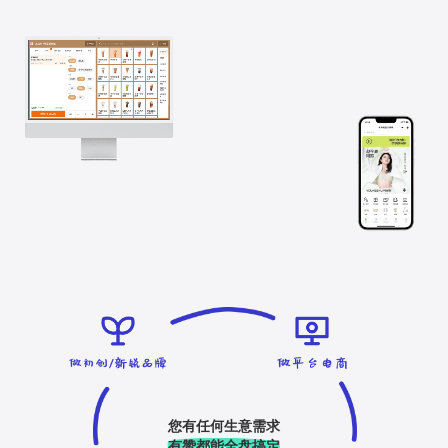
您有任何生意需求
有赞都能全盘搞定