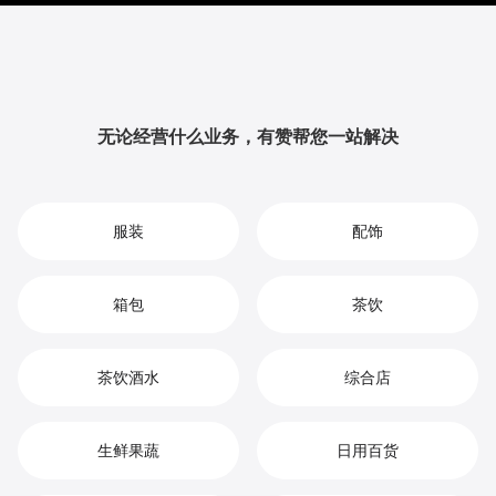
升品牌影响力与用户粘性，从而实现您在钟表市场中的
持续增长、竞争优势和高效盈利。
无论经营什么业务，有赞帮您一站解决
服装
配饰
箱包
茶饮
茶饮酒水
综合店
生鲜果蔬
日用百货