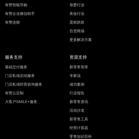
有赞智能导购
母婴行业
有赞企业微信助手
美妆行业
有赞连锁
蛋糕烘焙
百货商场
更多解决方案
服务支持
资源支持
基础交付服务
新零售智库
门店私域启动服务
专家说
门店私域经营咨询服务
成功案例
有赞云定制
行业报告
大客户SMILE+服务
新零售资讯
活动沙龙
新零售工具
经营计算器
零售知识百科