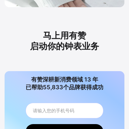
马上用有赞
启动你的钟表业务
有赞深耕新消费领域
13
年
已帮助
55,833
个品牌获得成功