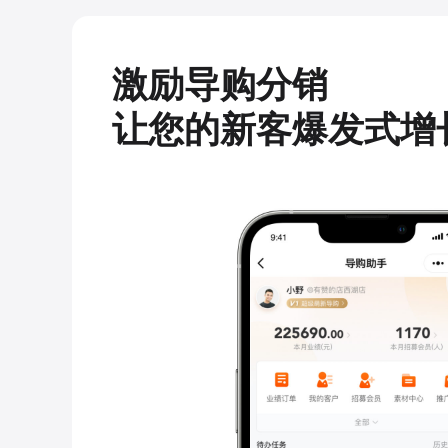
激励导购分销
让您的新客爆发式增