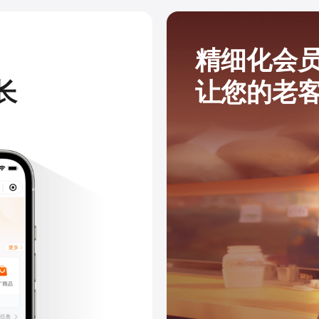
精细化会
长
让您的老