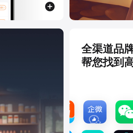
全渠道品
帮您找到