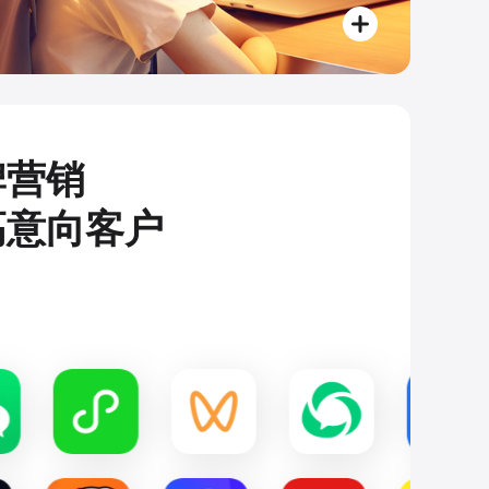
牌营销
高意向客户