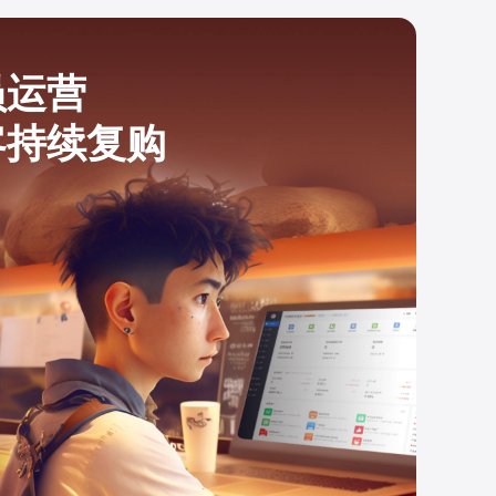
员运营
客持续复购