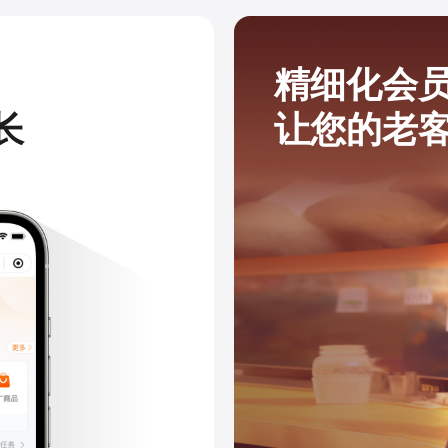
精细化会
长
让您的老