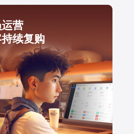
员运营
客持续复购