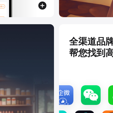
全渠道品
帮您找到