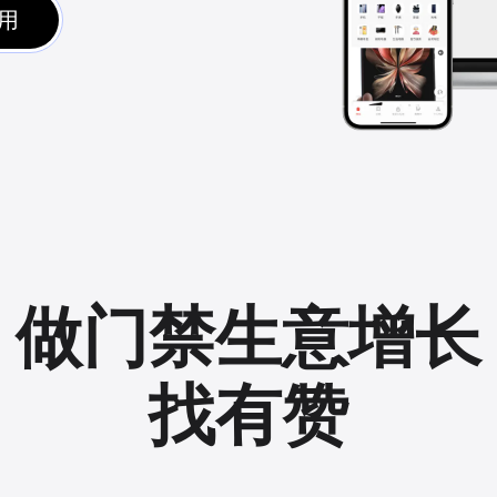
用
做门禁生意增长
找有赞