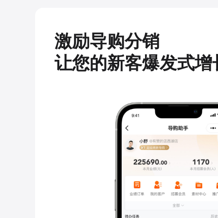
激励导购分销
让您的新客爆发式增