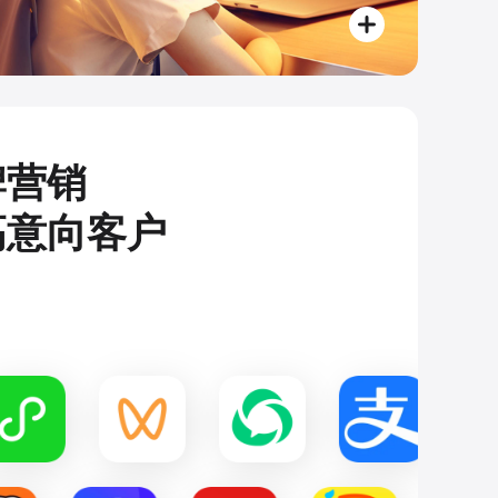
牌营销
高意向客户