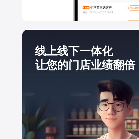
线上线下一体化
让您的门店业绩翻倍