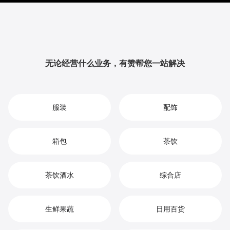
升品牌影响力与用户粘性，从而实现您在游戏机市场中
的持续增长、竞争优势和高效盈利。
无论经营什么业务，有赞帮您一站解决
服装
配饰
箱包
茶饮
茶饮酒水
综合店
生鲜果蔬
日用百货