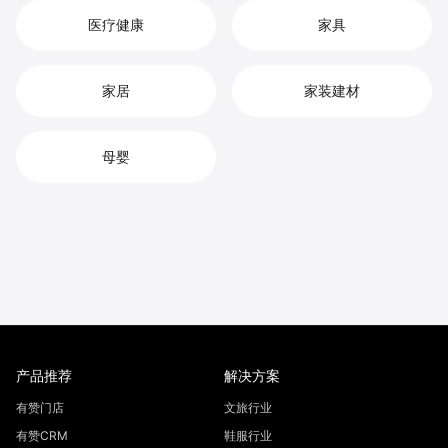
医疗健康
家具
家居
家装建材
母婴
产品推荐
解决方案
有赞门店
文旅行业
有赞CRM
鞋服行业