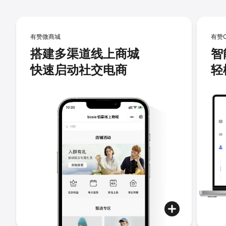
有赞微商城
有赞
搭建多渠道线上商城
智
快速启动社交电商
轻