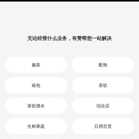
升品牌影响力与用户粘性，从而实现您在智能锁市场中
的持续增长、竞争优势和高效盈利。
无论经营什么业务，有赞帮您一站解决
服装
配饰
箱包
茶饮
茶饮酒水
综合店
生鲜果蔬
日用百货