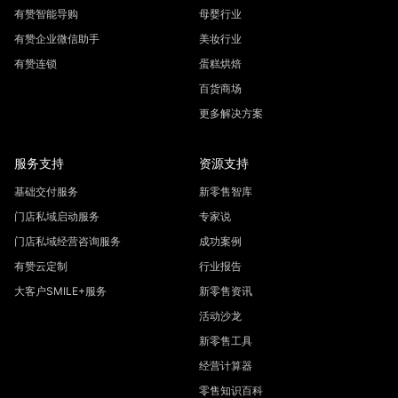
有赞智能导购
母婴行业
有赞企业微信助手
美妆行业
有赞连锁
蛋糕烘焙
百货商场
更多解决方案
服务支持
资源支持
基础交付服务
新零售智库
门店私域启动服务
专家说
门店私域经营咨询服务
成功案例
有赞云定制
行业报告
大客户SMILE+服务
新零售资讯
活动沙龙
新零售工具
经营计算器
零售知识百科