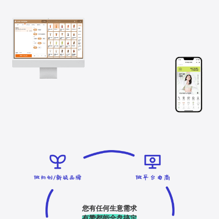
您有任何生意需求
有赞都能全盘搞定