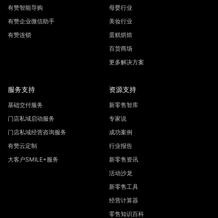
有赞智能导购
母婴行业
有赞企业微信助手
美妆行业
有赞连锁
蛋糕烘焙
百货商场
更多解决方案
服务支持
资源支持
基础交付服务
新零售智库
门店私域启动服务
专家说
门店私域经营咨询服务
成功案例
有赞云定制
行业报告
大客户SMILE+服务
新零售资讯
活动沙龙
新零售工具
经营计算器
零售知识百科