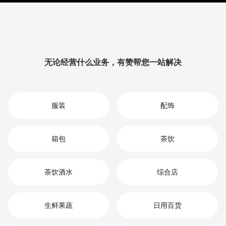
提升品牌影响力与用户粘性，从而实现您在早教用品市
场中的持续增长、竞争优势和高效盈利。
无论经营什么业务，有赞帮您一站解决
服装
配饰
箱包
茶饮
茶饮酒水
综合店
生鲜果蔬
日用百货