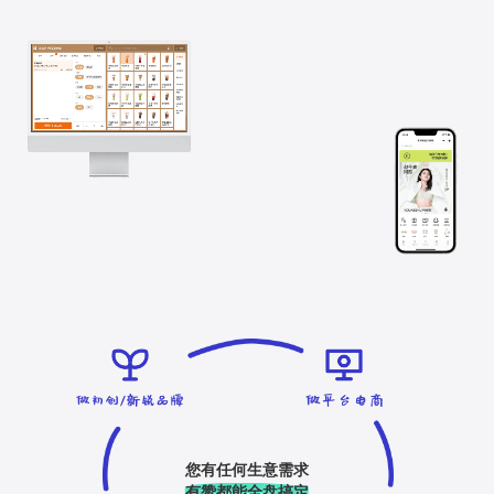
您有任何生意需求
有赞都能全盘搞定