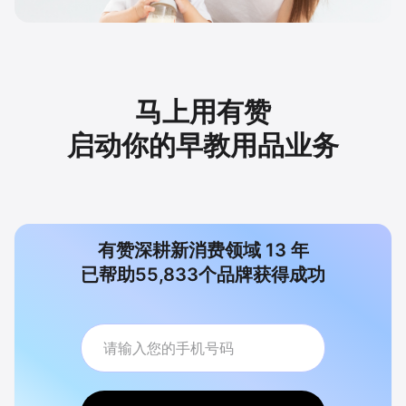
马上用有赞
启动你的早教用品业务
有赞深耕新消费领域
13
年
已帮助
55,833
个品牌获得成功