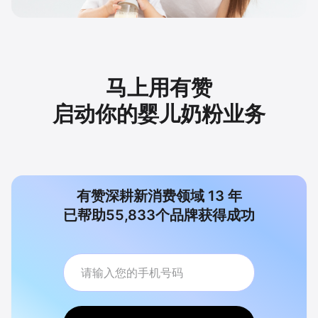
马上用有赞
启动你的婴儿奶粉业务
有赞深耕新消费领域
13
年
已帮助
55,833
个品牌获得成功