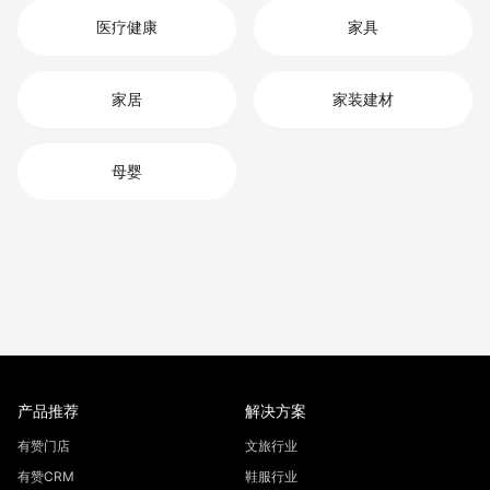
医疗健康
家具
家居
家装建材
母婴
产品推荐
解决方案
有赞门店
文旅行业
有赞CRM
鞋服行业