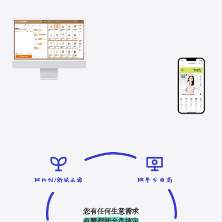
您有任何生意需求
有赞都能全盘搞定