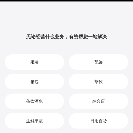
提升品牌影响力与用户粘性，从而实现您在婴儿奶粉市
场中的持续增长、竞争优势和高效盈利。
无论经营什么业务，有赞帮您一站解决
服装
配饰
箱包
茶饮
茶饮酒水
综合店
生鲜果蔬
日用百货