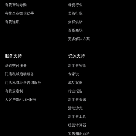
有赞智能导购
母婴行业
有赞企业微信助手
美妆行业
有赞连锁
蛋糕烘焙
百货商场
更多解决方案
服务支持
资源支持
基础交付服务
新零售智库
门店私域启动服务
专家说
门店私域经营咨询服务
成功案例
有赞云定制
行业报告
大客户SMILE+服务
新零售资讯
活动沙龙
新零售工具
经营计算器
零售知识百科