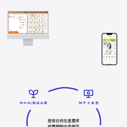
您有任何生意需求
有赞都能全盘搞定