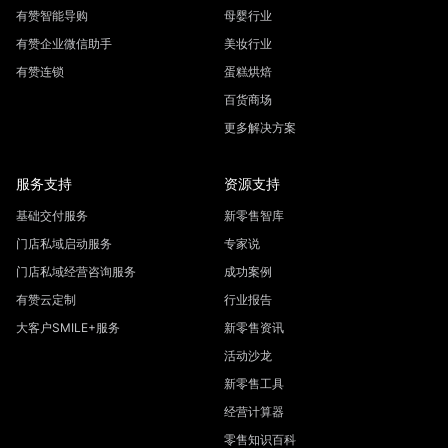
有赞智能导购
母婴行业
有赞企业微信助手
美妆行业
有赞连锁
蛋糕烘焙
百货商场
更多解决方案
服务支持
资源支持
基础交付服务
新零售智库
门店私域启动服务
专家说
门店私域经营咨询服务
成功案例
有赞云定制
行业报告
大客户SMILE+服务
新零售资讯
活动沙龙
新零售工具
经营计算器
零售知识百科