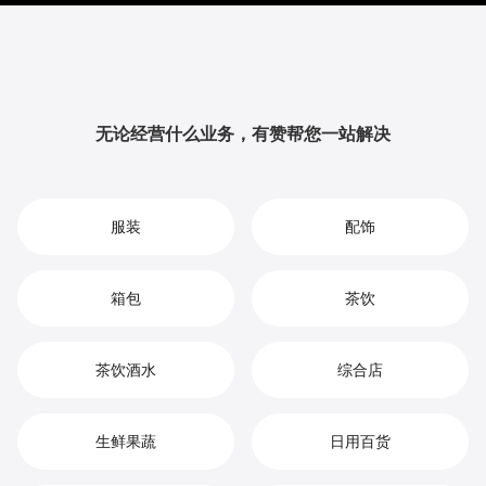
升品牌影响力与用户粘性，从而实现您在背包市场中的
持续增长、竞争优势和高效盈利。
无论经营什么业务，有赞帮您一站解决
服装
配饰
箱包
茶饮
茶饮酒水
综合店
生鲜果蔬
日用百货