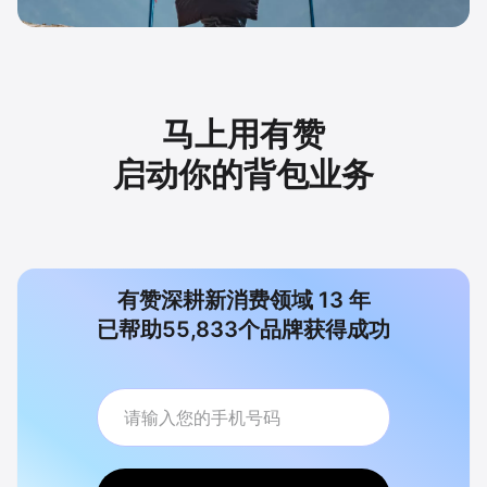
马上用有赞
启动你的背包业务
有赞深耕新消费领域
13
年
已帮助
55,833
个品牌获得成功