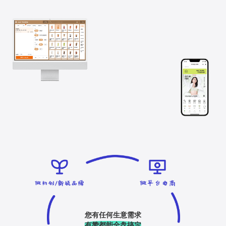
您有任何生意需求
有赞都能全盘搞定