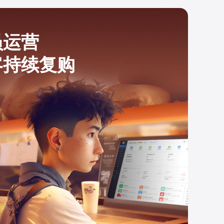
员运营
客持续复购