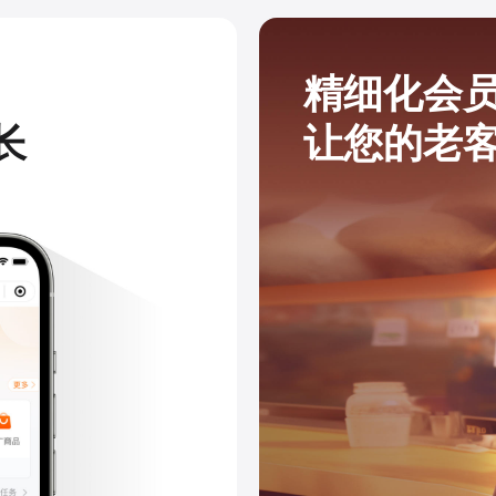
精细化会
长
让您的老