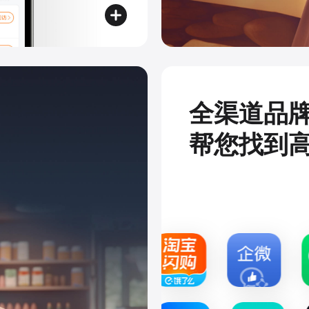
全渠道品
帮您找到