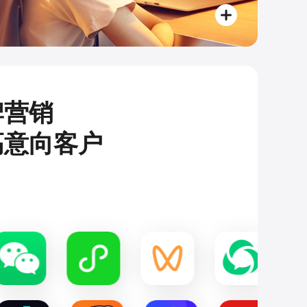
牌营销
高意向客户