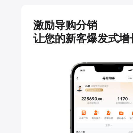
激励导购分销
让您的新客爆发式增