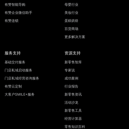
有赞智能导购
母婴行业
有赞企业微信助手
美妆行业
有赞连锁
蛋糕烘焙
百货商场
更多解决方案
服务支持
资源支持
基础交付服务
新零售智库
门店私域启动服务
专家说
门店私域经营咨询服务
成功案例
有赞云定制
行业报告
大客户SMILE+服务
新零售资讯
活动沙龙
新零售工具
经营计算器
零售知识百科