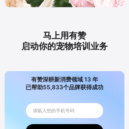
马上用有赞
启动你的宠物培训业务
有赞深耕新消费领域
13
年
已帮助
55,833
个品牌获得成功