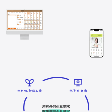
您有任何生意需求
有赞都能全盘搞定