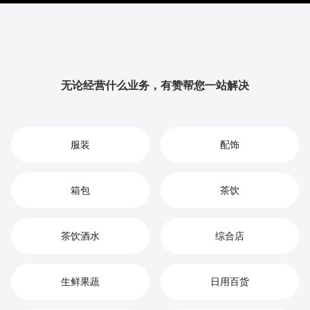
提升品牌影响力与用户粘性，从而实现您在宠物培训市
场中的持续增长、竞争优势和高效盈利。
无论经营什么业务，有赞帮您一站解决
服装
配饰
箱包
茶饮
茶饮酒水
综合店
生鲜果蔬
日用百货